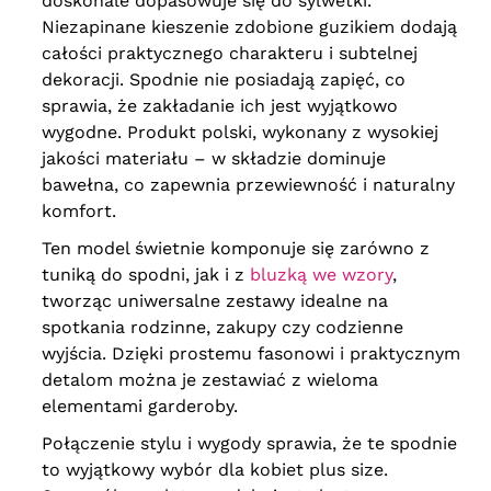
doskonale dopasowuje się do sylwetki.
Niezapinane kieszenie zdobione guzikiem dodają
całości praktycznego charakteru i subtelnej
dekoracji. Spodnie nie posiadają zapięć, co
sprawia, że zakładanie ich jest wyjątkowo
wygodne. Produkt polski, wykonany z wysokiej
jakości materiału – w składzie dominuje
bawełna, co zapewnia przewiewność i naturalny
komfort.
Ten model świetnie komponuje się zarówno z
tuniką do spodni, jak i z
bluzką we wzory
,
tworząc uniwersalne zestawy idealne na
spotkania rodzinne, zakupy czy codzienne
wyjścia. Dzięki prostemu fasonowi i praktycznym
detalom można je zestawiać z wieloma
elementami garderoby.
Połączenie stylu i wygody sprawia, że te spodnie
to wyjątkowy wybór dla kobiet plus size.