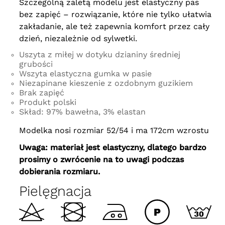
Szczególną zaletą modelu jest elastyczny pas
bez zapięć – rozwiązanie, które nie tylko ułatwia
zakładanie, ale też zapewnia komfort przez cały
dzień, niezależnie od sylwetki.
Uszyta z miłej w dotyku dzianiny średniej
grubości
Wszyta elastyczna gumka w pasie
Niezapinane kieszenie z ozdobnym guzikiem
Brak zapięć
Produkt polski
Skład: 97% bawełna, 3% elastan
Modelka nosi rozmiar 52/54 i ma 172cm wzrostu
Uwaga: materiał jest elastyczny, dlatego bardzo
prosimy o zwrócenie na to uwagi podczas
dobierania rozmiaru.
Pielęgnacja