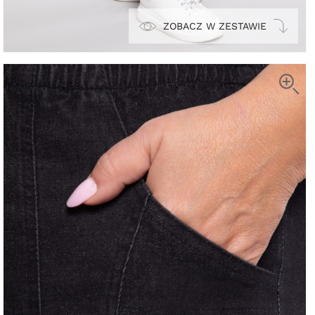
ZOBACZ W ZESTAWIE