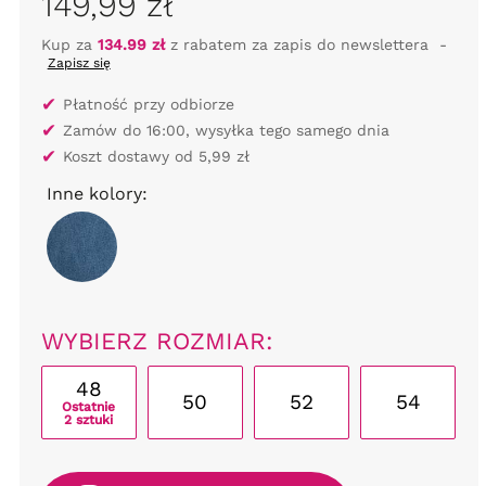
149,99 zł
Kup za
134.99 zł
z rabatem za zapis do newslettera
-
Zapisz się
✔
Płatność przy odbiorze
✔
Zamów do 16:00, wysyłka tego samego dnia
✔
Koszt dostawy od 5,99 zł
Inne kolory:
WYBIERZ ROZMIAR:
48
50
52
54
Ostatnie
2 sztuki