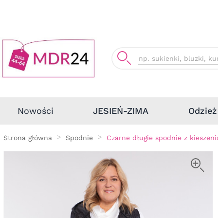
Odzież
Nowości
JESIEŃ-ZIMA
Strona główna
Spodnie
Czarne długie spodnie z kieszen