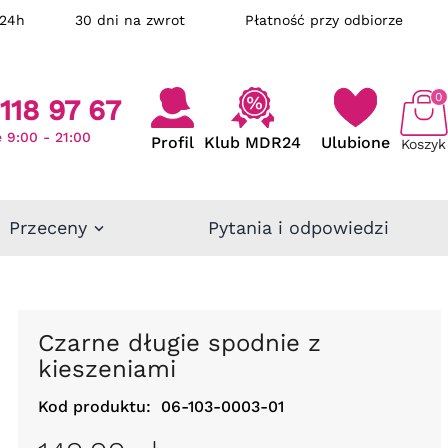
ka w 24h
30 dni na zwrot
Płatność przy odbiorze
0
118 97 67
 9:00 - 21:00
Profil
Klub MDR24
Ulubione
Koszyk
Przeceny
Pytania i odpowiedzi
Czarne długie spodnie z
kieszeniami
Kod produktu:
06-103-0003-01