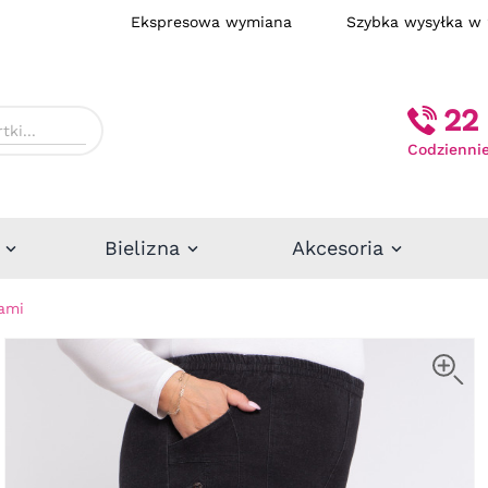
Ekspresowa wymiana
Szybka wysył
22 
Codziennie
Bielizna
Akcesoria
iami