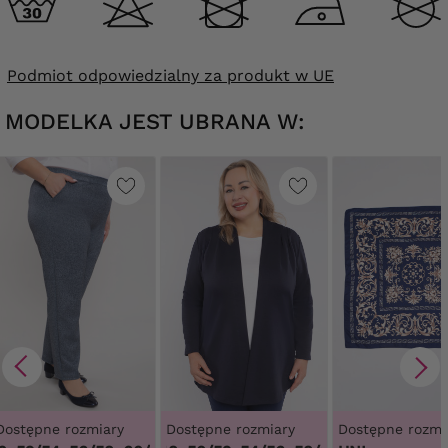
Podmiot odpowiedzialny za produkt w UE
MODELKA JEST UBRANA W:
Dostępne rozmiary
Dostępne rozmiary
Dostępne rozmi