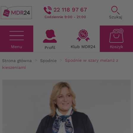
22 118 97 67
Szukaj
Codziennie 9:00 - 21:00
0
Menu
Klub MDR24
Koszyk
Profil
Strona główna
Spodnie
Spodnie w szary melanż z
kieszeniami