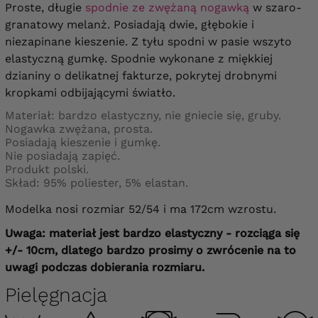
Proste, długie
spodnie ze zwężaną nogawką
w szaro-
granatowy melanż. Posiadają dwie, głębokie i
niezapinane kieszenie. Z tyłu spodni w pasie wszyto
elastyczną gumkę. Spodnie wykonane z miękkiej
dzianiny o delikatnej fakturze, pokrytej drobnymi
kropkami odbijającymi światło.
Materiał: bardzo elastyczny, nie gniecie się, gruby.
Nogawka zwężana, prosta.
Posiadają kieszenie i gumkę.
Nie posiadają zapięć.
Produkt polski.
Skład: 95% poliester, 5% elastan.
Modelka nosi rozmiar 52/54 i ma 172cm wzrostu.
Uwaga: materiał jest bardzo elastyczny - rozciąga się
+/- 10cm, dlatego bardzo prosimy o zwrócenie na to
uwagi podczas dobierania rozmiaru.
Pielęgnacja