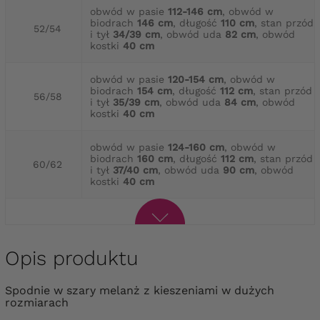
obwód w pasie
112-146 cm
, obwód w
biodrach
146 cm
, długość
110 cm
, stan przód
52/54
i tył
34/39 cm
, obwód uda
82 cm
, obwód
kostki
40 cm
obwód w pasie
120-154 cm
, obwód w
biodrach
154 cm
, długość
112 cm
, stan przód
56/58
i tył
35/39 cm
, obwód uda
84 cm
, obwód
kostki
40 cm
obwód w pasie
124-160 cm
, obwód w
biodrach
160 cm
, długość
112 cm
, stan przód
60/62
i tył
37/40 cm
, obwód uda
90 cm
, obwód
kostki
40 cm
Opis produktu
Spodnie w szary melanż z kieszeniami w dużych
rozmiarach