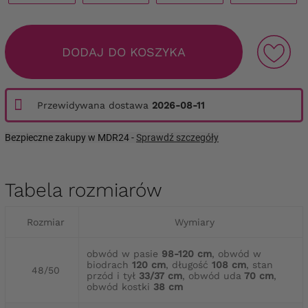
DODAJ DO KOSZYKA
Przewidywana dostawa
2026-08-11
Bezpieczne zakupy w MDR24 -
Sprawdź szczegóły
Tabela rozmiarów
Rozmiar
Wymiary
obwód w pasie
98-120 cm
, obwód w
biodrach
120 cm
, długość
108 cm
, stan
48/50
przód i tył
33/37 cm
, obwód uda
70 cm
,
obwód kostki
38 cm