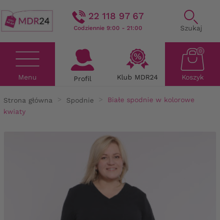
22 118 97 67
Szukaj
Codziennie 9:00 - 21:00
0
Menu
Klub MDR24
Koszyk
Profil
Strona główna
Spodnie
Białe spodnie w kolorowe
kwiaty