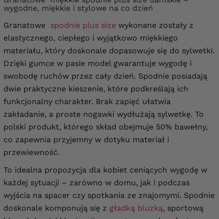
wygodne, miękkie i stylowe na co dzień
Granatowe
spodnie plus size
wykonane zostały z
elastycznego, ciepłego i wyjątkowo miękkiego
materiału, który doskonale dopasowuje się do sylwetki.
Dzięki gumce w pasie model gwarantuje wygodę i
swobodę ruchów przez cały dzień. Spodnie posiadają
dwie praktyczne kieszenie, które podkreślają ich
funkcjonalny charakter. Brak zapięć ułatwia
zakładanie, a proste nogawki wydłużają sylwetkę. To
polski produkt, którego skład obejmuje 50% bawełny,
co zapewnia przyjemny w dotyku materiał i
przewiewność.
To idealna propozycja dla kobiet ceniących wygodę w
każdej sytuacji – zarówno w domu, jak i podczas
wyjścia na spacer czy spotkania ze znajomymi. Spodnie
doskonale komponują się z
gładką bluzką
, sportową