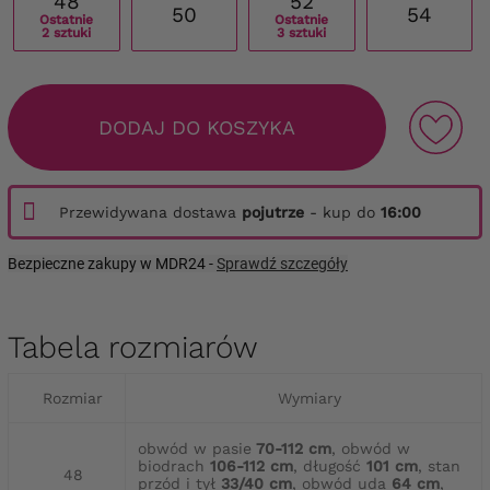
48
52
50
54
Ostatnie
Ostatnie
2 sztuki
3 sztuki
DODAJ DO KOSZYKA
Przewidywana dostawa
pojutrze
- kup do
16:00
Bezpieczne zakupy w MDR24 -
Sprawdź szczegóły
Tabela rozmiarów
Rozmiar
Wymiary
obwód w pasie
70-112 cm
, obwód w
biodrach
106-112 cm
, długość
101 cm
, stan
48
przód i tył
33/40 cm
, obwód uda
64 cm
,