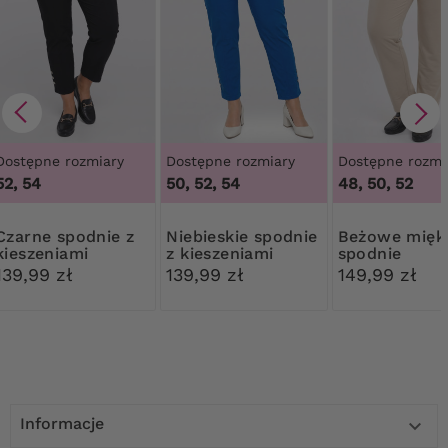
Dostępne rozmiary
Dostępne rozmiary
Dostępne rozmi
52, 54
50, 52, 54
48, 50, 52
spodnie z
Niebieskie spodnie
Beżowe miękkie
kieszeniami
z kieszeniami
spodnie
139,99 zł
139,99 zł
149,99 zł
Informacje
