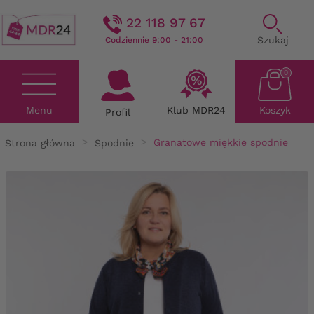
22 118 97 67
Szukaj
Codziennie 9:00 - 21:00
0
Menu
Klub MDR24
Koszyk
Profil
Strona główna
Spodnie
Granatowe miękkie spodnie