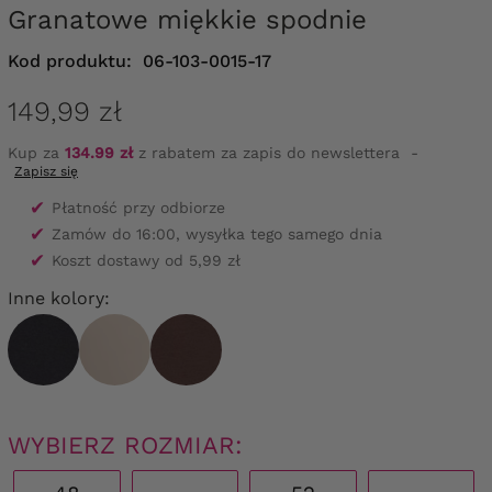
Granatowe miękkie spodnie
Kod produktu:
06-103-0015-17
149,99 zł
Kup za
134.99 zł
z rabatem za zapis do newslettera
-
Zapisz się
✔
Płatność przy odbiorze
✔
Zamów do 16:00, wysyłka tego samego dnia
✔
Koszt dostawy od 5,99 zł
Inne kolory:
WYBIERZ ROZMIAR: