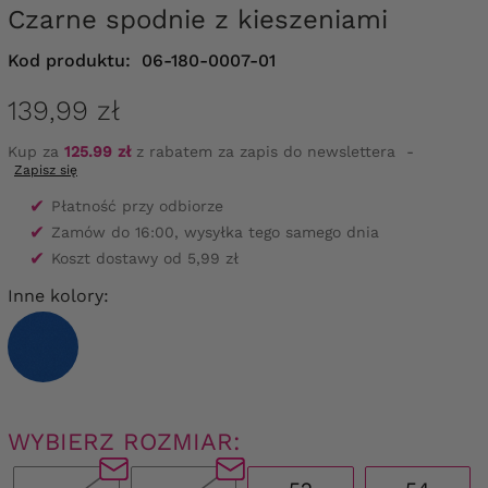
Czarne spodnie z kieszeniami
Kod produktu:
06-180-0007-01
139,99 zł
Kup za
125.99 zł
z rabatem za zapis do newslettera
-
Zapisz się
✔
Płatność przy odbiorze
✔
Zamów do 16:00, wysyłka tego samego dnia
✔
Koszt dostawy od 5,99 zł
Inne kolory:
WYBIERZ ROZMIAR: