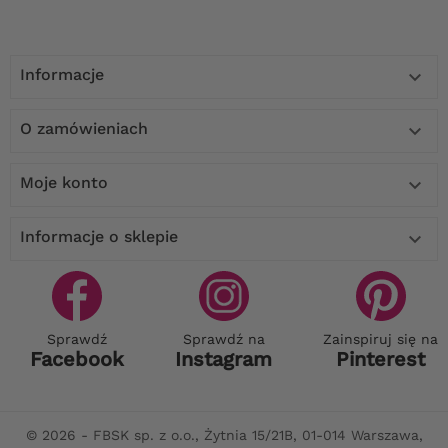
Informacje

O zamówieniach

Moje konto

Informacje o sklepie

Sprawdź
Sprawdź na
Zainspiruj się na
Facebook
Instagram
Pinterest
© 2026 - FBSK sp. z o.o., Żytnia 15/21B, 01-014 Warszawa,