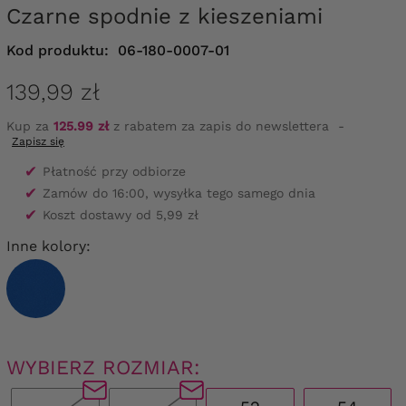
Czarne spodnie z kieszeniami
Kod produktu:
06-180-0007-01
139,99 zł
Kup za
125.99 zł
z rabatem za zapis do newslettera
-
Zapisz się
✔
Płatność przy odbiorze
✔
Zamów do 16:00, wysyłka tego samego dnia
✔
Koszt dostawy od 5,99 zł
Inne kolory:
WYBIERZ ROZMIAR: