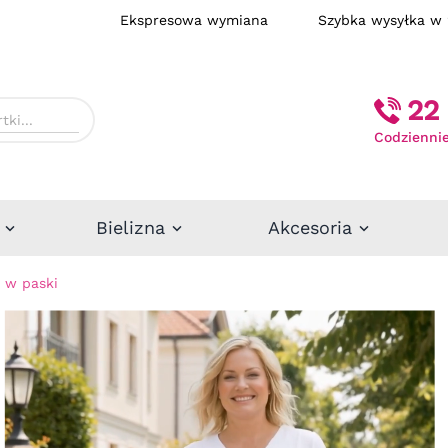
Ekspresowa wymiana
Szybka wysył
22 
Codziennie
Bielizna
Akcesoria
 w paski