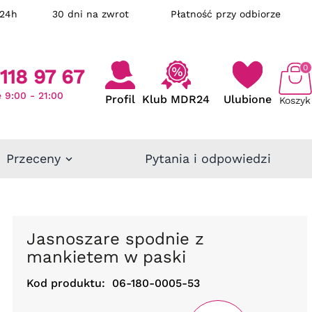
ka w 24h
30 dni na zwrot
Płatność przy odbiorze
0
118 97 67
 9:00 - 21:00
Profil
Klub MDR24
Ulubione
Koszyk
Przeceny
Pytania i odpowiedzi
Jasnoszare spodnie z
mankietem w paski
Kod produktu:
06-180-0005-53