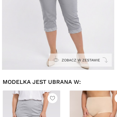
ZOBACZ W ZESTAWIE
MODELKA JEST UBRANA W: