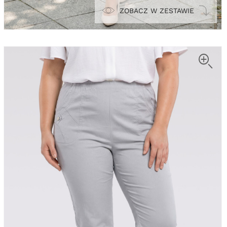
ZOBACZ W ZESTAWIE