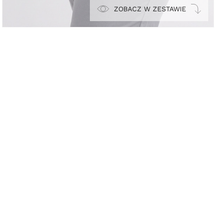
ZOBACZ W ZESTAWIE