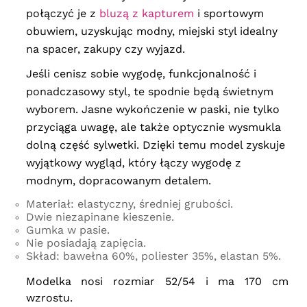
połączyć je z
bluzą z kapturem
i sportowym
obuwiem, uzyskując modny, miejski styl idealny
na spacer, zakupy czy wyjazd.
Jeśli cenisz sobie wygodę, funkcjonalność i
ponadczasowy styl, te spodnie będą świetnym
wyborem. Jasne wykończenie w paski, nie tylko
przyciąga uwagę, ale także optycznie wysmukla
dolną część sylwetki. Dzięki temu model zyskuje
wyjątkowy wygląd, który łączy wygodę z
modnym, dopracowanym detalem.
Materiał: elastyczny, średniej grubości.
Dwie niezapinane kieszenie.
Gumka w pasie.
Nie posiadają zapięcia.
Skład: bawełna 60%, poliester 35%, elastan 5%.
Modelka nosi rozmiar 52/54 i ma 170 cm
wzrostu.