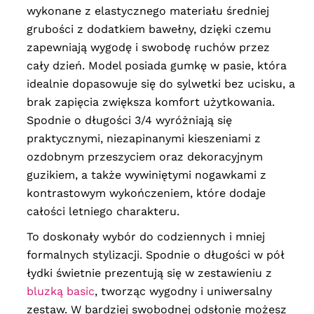
wykonane z elastycznego materiału średniej
grubości z dodatkiem bawełny, dzięki czemu
zapewniają wygodę i swobodę ruchów przez
cały dzień. Model posiada gumkę w pasie, która
idealnie dopasowuje się do sylwetki bez ucisku, a
brak zapięcia zwiększa komfort użytkowania.
Spodnie o długości 3/4 wyróżniają się
praktycznymi, niezapinanymi kieszeniami z
ozdobnym przeszyciem oraz dekoracyjnym
guzikiem, a także wywiniętymi nogawkami z
kontrastowym wykończeniem, które dodaje
całości letniego charakteru.
To doskonały wybór do codziennych i mniej
formalnych stylizacji. Spodnie o długości w pół
łydki świetnie prezentują się w zestawieniu z
bluzką basic
, tworząc wygodny i uniwersalny
zestaw. W bardziej swobodnej odsłonie możesz