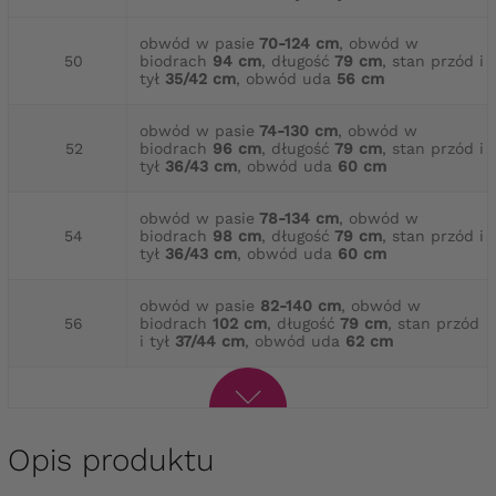
obwód w pasie
70-124 cm
, obwód w
50
biodrach
94 cm
, długość
79 cm
, stan przód i
tył
35/42 cm
, obwód uda
56 cm
obwód w pasie
74-130 cm
, obwód w
52
biodrach
96 cm
, długość
79 cm
, stan przód i
tył
36/43 cm
, obwód uda
60 cm
obwód w pasie
78-134 cm
, obwód w
54
biodrach
98 cm
, długość
79 cm
, stan przód i
tył
36/43 cm
, obwód uda
60 cm
obwód w pasie
82-140 cm
, obwód w
56
biodrach
102 cm
, długość
79 cm
, stan przód
i tył
37/44 cm
, obwód uda
62 cm
Opis produktu