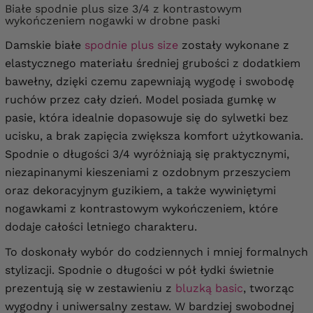
Białe spodnie plus size 3/4 z kontrastowym
wykończeniem nogawki w drobne paski
Damskie białe
spodnie plus size
zostały wykonane z
elastycznego materiału średniej grubości z dodatkiem
bawełny, dzięki czemu zapewniają wygodę i swobodę
ruchów przez cały dzień. Model posiada gumkę w
pasie, która idealnie dopasowuje się do sylwetki bez
ucisku, a brak zapięcia zwiększa komfort użytkowania.
Spodnie o długości 3/4 wyróżniają się praktycznymi,
niezapinanymi kieszeniami z ozdobnym przeszyciem
oraz dekoracyjnym guzikiem, a także wywiniętymi
nogawkami z kontrastowym wykończeniem, które
dodaje całości letniego charakteru.
To doskonały wybór do codziennych i mniej formalnych
stylizacji. Spodnie o długości w pół łydki świetnie
prezentują się w zestawieniu z
bluzką basic
, tworząc
wygodny i uniwersalny zestaw. W bardziej swobodnej