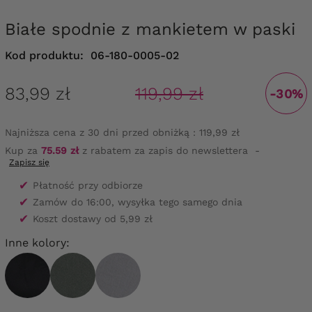
Białe spodnie z mankietem w paski
Kod produktu:
06-180-0005-02
83,99 zł
119,99 zł
-30%
Najniższa cena z 30 dni przed obniżką :
119,99 zł
Kup za
75.59 zł
z rabatem za zapis do newslettera
-
Zapisz się
✔
Płatność przy odbiorze
✔
Zamów do 16:00, wysyłka tego samego dnia
✔
Koszt dostawy od 5,99 zł
Inne kolory: