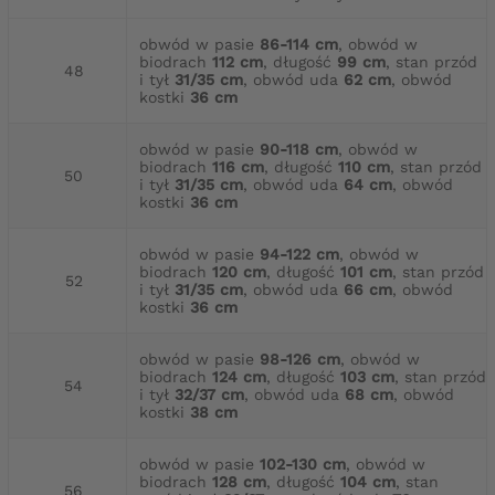
obwód w pasie
86-114 cm
, obwód w
biodrach
112 cm
, długość
99 cm
, stan przód
48
i tył
31/35 cm
, obwód uda
62 cm
, obwód
kostki
36 cm
obwód w pasie
90-118 cm
, obwód w
biodrach
116 cm
, długość
110 cm
, stan przód
50
i tył
31/35 cm
, obwód uda
64 cm
, obwód
kostki
36 cm
obwód w pasie
94-122 cm
, obwód w
biodrach
120 cm
, długość
101 cm
, stan przód
52
i tył
31/35 cm
, obwód uda
66 cm
, obwód
kostki
36 cm
obwód w pasie
98-126 cm
, obwód w
biodrach
124 cm
, długość
103 cm
, stan przód
54
i tył
32/37 cm
, obwód uda
68 cm
, obwód
kostki
38 cm
obwód w pasie
102-130 cm
, obwód w
biodrach
128 cm
, długość
104 cm
, stan
56