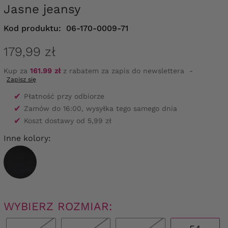
Jasne jeansy
Kod produktu:
06-170-0009-71
179,99 zł
Kup za
161.99 zł
z rabatem za zapis do newslettera
-
Zapisz się
✔
Płatność przy odbiorze
✔
Zamów do 16:00, wysyłka tego samego dnia
✔
Koszt dostawy od 5,99 zł
Inne kolory:
WYBIERZ ROZMIAR: