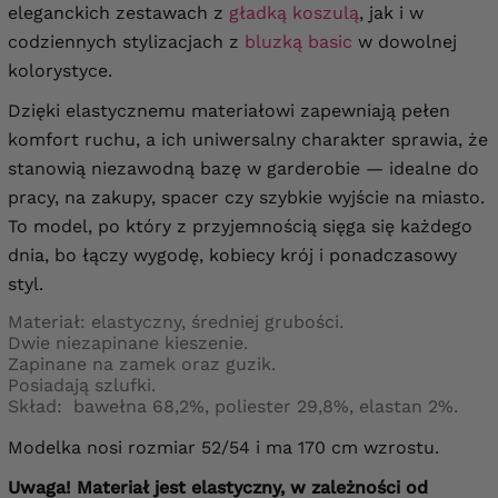
eleganckich zestawach z
gładką koszulą
, jak i w
codziennych stylizacjach z
bluzką basic
w dowolnej
kolorystyce.
Dzięki elastycznemu materiałowi zapewniają pełen
komfort ruchu, a ich uniwersalny charakter sprawia, że
stanowią niezawodną bazę w garderobie — idealne do
pracy, na zakupy, spacer czy szybkie wyjście na miasto.
To model, po który z przyjemnością sięga się każdego
dnia, bo łączy wygodę, kobiecy krój i ponadczasowy
styl.
Materiał: elastyczny, średniej grubości.
Dwie niezapinane kieszenie.
Zapinane na zamek oraz guzik.
Posiadają szlufki.
Skład:
bawełna 68,2%, poliester 29,8%, elastan 2%.
Modelka nosi rozmiar 52/54 i ma 170 cm wzrostu.
Uwaga! Materiał jest elastyczny, w zależności od