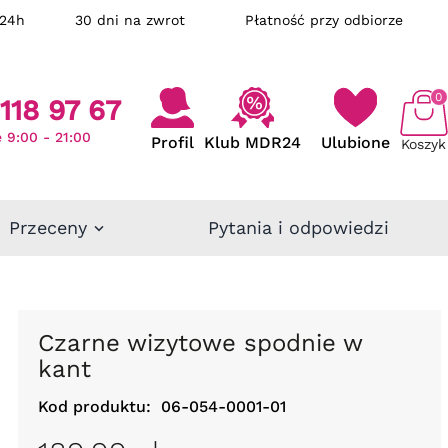
ka w 24h
30 dni na zwrot
Płatność przy odbiorze
0
118 97 67
 9:00 - 21:00
Profil
Klub MDR24
Ulubione
Koszyk
Przeceny
Pytania i odpowiedzi
Czarne wizytowe spodnie w
kant
Kod produktu:
06-054-0001-01