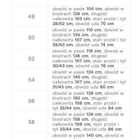
obwód w pasie
104 cm
, obwód w
biodrach
126 cm
, długość
48
całkowita
103 cm
, stan przód i tył
28/42 cm
, obwód uda
70 cm
obwód w pasie
110 cm
, obwód w
biodrach
134 cm
, długość
50
całkowita
107 cm
, stan przód i tył
29/43 cm
, obwód uda
74 cm
obwód w pasie
118 cm
, obwód w
biodrach
138 cm
, długość
52
całkowita
107 cm
, stan przód i tył
30/43 cm
, obwód uda
76 cm
obwód w pasie
124 cm
, obwód w
biodrach
140 cm
, długość
54
całkowita
107 cm
, stan przód i tył
31/43 cm
, obwód uda
80 cm
obwód w pasie
128 cm
, obwód w
biodrach
150 cm
, długość
56
całkowita
108 cm
, stan przód i
tył
32/44 cm
, obwód uda
84 cm
obwód w pasie
134 cm
, obwód w
biodrach
158 cm
, długość
58
całkowita
108 cm
, stan przód i
tył
33/44 cm
, obwód uda
86 cm
obwód w pasie
140 cm
, obwód w