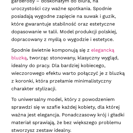
garderoby – doskonałym do biura, na
uroczystości czy ważne spotkania.
Spodnie
posiadają wygodne zapięcie na suwak i guzik,
które gwarantuje stabilność oraz estetyczne
dopasowanie w talii. Model produkcji polskiej,
dopracowany z myślą o wygodzie i estetyce.
Spodnie świetnie komponują się z
elegancką
bluzką
, tworząc stonowany, klasyczny wygląd,
idealny do pracy. Dla bardziej kobiecego,
wieczorowego efektu warto połączyć je z bluzką
z koronki, która przełamie minimalistyczny
charakter stylizacji.
To uniwersalny model, który z powodzeniem
sprawdzi się w szafie każdej kobiety, dla której
ważna jest elegancja. Ponadczasowy krój i gładki
materiał sprawiają, że bez większego problemu
stworzysz zestaw idealny.