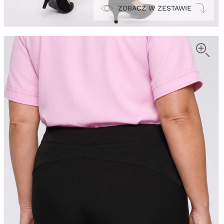
ZOBACZ W ZESTAWIE