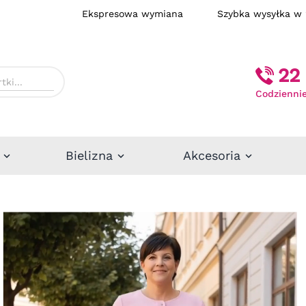
Ekspresowa wymiana
Szybka wysył
22 
Codziennie
Bielizna
Akcesoria