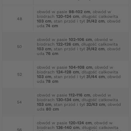
obwód w pasie
98-102 cm
, obwód w
biodrach
120-124 cm
, długość całkowita
48
103 cm
, stan przód i tył
31/42 cm
, obwód
uda
74 cm
obwód w pasie
102-106 cm
, obwód w
biodrach
122-126 cm
, długość całkowita
50
103 cm
, stan przód i tył
31/42 cm
, obwód
uda
76 cm
obwód w pasie
104-108 cm
, obwód w
biodrach
124-128 cm
, długość całkowita
52
103 cm
, stan przód i tył
31/44 cm
, obwód
uda
78 cm
obwód w pasie
112-116 cm
, obwód w
biodrach
130-134 cm
, długość całkowita
54
103 cm
, stan przód i tył
32/43 cm
, obwód
uda
80 cm
obwód w pasie
120-124 cm
, obwód w
biodrach
136-140 cm
, długość całkowita
56