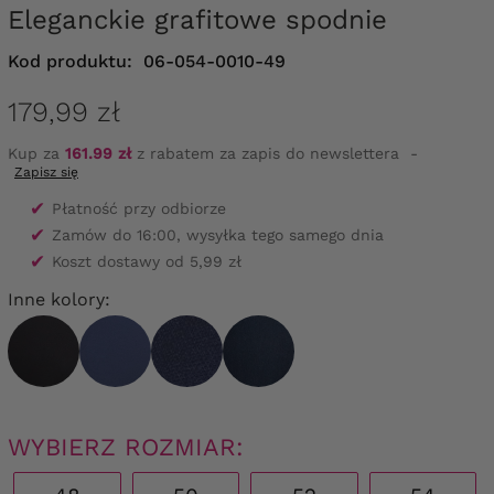
Eleganckie grafitowe spodnie
Kod produktu:
06-054-0010-49
179,99 zł
Kup za
161.99 zł
z rabatem za zapis do newslettera
-
Zapisz się
✔
Płatność przy odbiorze
✔
Zamów do 16:00, wysyłka tego samego dnia
✔
Koszt dostawy od 5,99 zł
Inne kolory:
WYBIERZ ROZMIAR: