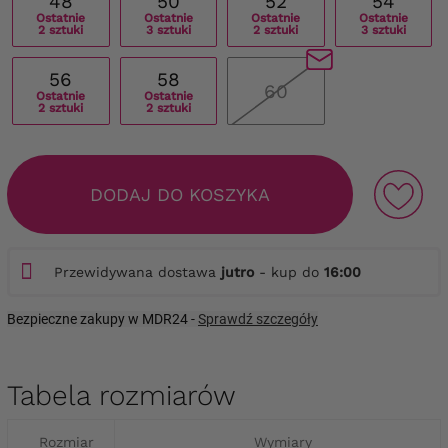
48
50
52
54
Ostatnie
Ostatnie
Ostatnie
Ostatnie
2 sztuki
3 sztuki
2 sztuki
3 sztuki
56
58
60
Ostatnie
Ostatnie
2 sztuki
2 sztuki
DODAJ DO KOSZYKA
Przewidywana dostawa
jutro
- kup do
16:00
Bezpieczne zakupy w MDR24 -
Sprawdź szczegóły
Tabela rozmiarów
Rozmiar
Wymiary