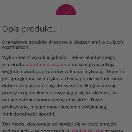
Opis produktu
Granatowe spodnie dresowe z kieszeniami w dużych
rozmiarach
Wykonane z wysokiej jakości, lekko elastycznego
materiału,
spodnie dresowe
plus size gwarantują
wygodę i swobodę ruchów w każdej sytuacji. Tkanina
jest przyjemna w dotyku, a dzięki gumie w talii model
dobrze dopasowuje się do sylwetki. Nogawki mają
prosty krój, delikatnie zwężający się ku dołowi, co
nadaje całości nowoczesny charakter. Dwie
praktyczne, niezapinane kieszenie zwiększają
funkcjonalność spodni.
Ten model doskonale sprawdzi się w codziennych
stylizacjach – w połączeniu z
gładką bluzką
stworzy