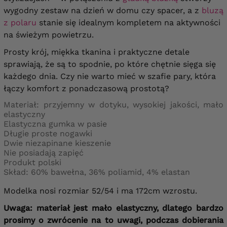
wygodny zestaw na dzień w domu czy spacer, a z
bluzą
z polaru
stanie się idealnym kompletem na aktywności
na świeżym powietrzu.
Prosty krój, miękka tkanina i praktyczne detale
sprawiają, że są to spodnie, po które chętnie sięga się
każdego dnia. Czy nie warto mieć w szafie pary, która
łączy komfort z ponadczasową prostotą?
Materiał: przyjemny w dotyku, wysokiej jakości, mało
elastyczny
Elastyczna gumka w pasie
Długie proste nogawki
Dwie niezapinane kieszenie
Nie posiadają zapięć
Produkt polski
Skład: 60% bawełna, 36% poliamid, 4% elastan
Modelka nosi rozmiar 52/54 i ma 172cm wzrostu.
Uwaga: materiał jest mało elastyczny, dlatego bardzo
prosimy o zwrócenie na to uwagi, podczas dobierania