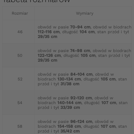
Rozmiar
Wymiary
obwód w pasie
70-94 cm
, obwód w biodrach
46
112-116 cm
, długość
104 cm
, stan przód i tył
29/35 cm
obwód w pasie
74-98 cm
, obwód w biodrach
50
122-126 cm
, długość
105 cm
, stan przód i tył
29/35 cm
obwód w pasie
84-104 cm
, obwód w
52
biodrach
130-134 cm
, długość
105 cm
, stan
przód i tył
31/38 cm
obwód w pasie
92-120 cm
, obwód w
54
biodrach
140-144 cm
, długość
107 cm
, stan
przód i tył
33/39 cm
obwód w pasie
96-124 cm
, obwód w
58
biodrach
154-158 cm
, długość
107 cm
, stan
przód i tył
35/42 cm