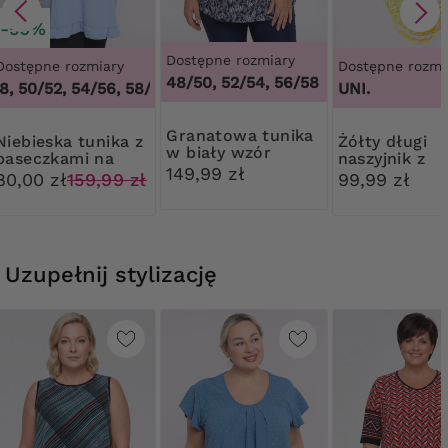
-50%
Dostępne rozmiary
Dostępne rozmiary
Dostępne rozmi
48/50, 52/54, 56/58
 50/52, 54/56, 58/60
,
46/48, 50/52, 54/56, 58/60
UNI.
Granatowa tunika
ka tunika z
Żółty długi
w biały wzór
paseczkami na
naszyjnik z
149,99 zł
ramionach
kwiatami
80,00 zł
159,99 zł
99,99 zł
Uzupełnij stylizację