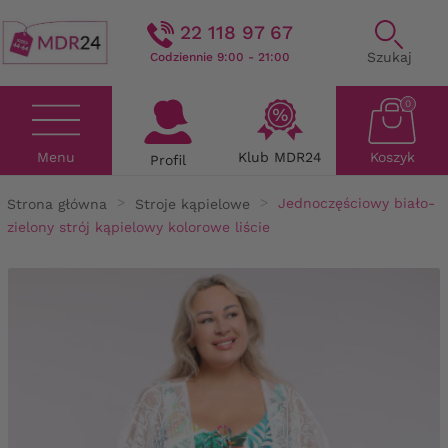
22 118 97 67
Szukaj
Codziennie 9:00 - 21:00
0
Menu
Klub MDR24
Koszyk
Profil
Strona główna
Stroje kąpielowe
Jednoczęściowy biało-
zielony strój kąpielowy kolorowe liście