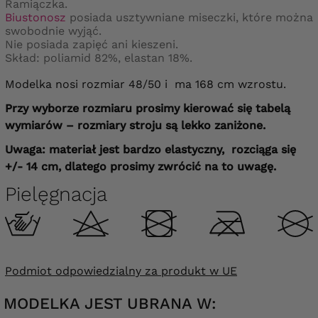
Ramiączka.
Biustonosz
posiada usztywniane miseczki, które można
swobodnie wyjąć.
Nie posiada zapięć ani kieszeni.
Skład: poliamid 82%, elastan 18%.
Modelka nosi rozmiar 48/50 i ma 168 cm wzrostu.
Przy wyborze rozmiaru prosimy kierować się tabelą
wymiarów – rozmiary stroju są lekko zaniżone.
Uwaga: materiał jest bardzo elastyczny, rozciąga się
+/- 14 cm, dlatego prosimy zwrócić na to uwagę.
Pielęgnacja
Podmiot odpowiedzialny za produkt w UE
MODELKA JEST UBRANA W: