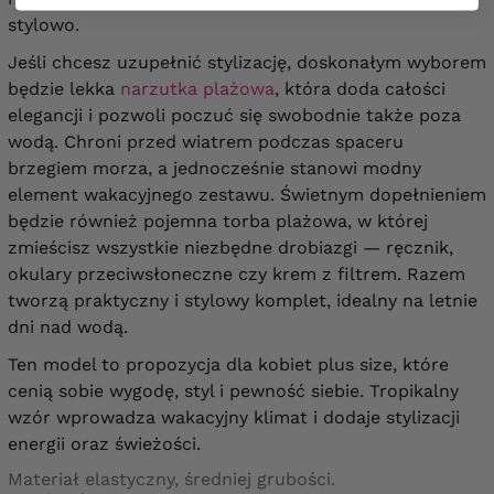
stylowo.
Jeśli chcesz uzupełnić stylizację, doskonałym wyborem
będzie lekka
narzutka plażowa
, która doda całości
elegancji i pozwoli poczuć się swobodnie także poza
wodą. Chroni przed wiatrem podczas spaceru
brzegiem morza, a jednocześnie stanowi modny
element wakacyjnego zestawu. Świetnym dopełnieniem
będzie również pojemna torba plażowa, w której
zmieścisz wszystkie niezbędne drobiazgi — ręcznik,
okulary przeciwsłoneczne czy krem z filtrem. Razem
tworzą praktyczny i stylowy komplet, idealny na letnie
dni nad wodą.
Ten model to propozycja dla kobiet plus size, które
cenią sobie wygodę, styl i pewność siebie. Tropikalny
wzór wprowadza wakacyjny klimat i dodaje stylizacji
energii oraz świeżości.
Materiał elastyczny, średniej grubości.