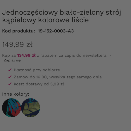
Jednoczęściowy biało-zielony strój
kąpielowy kolorowe liście
Kod produktu:
19-152-0003-A3
149,99 zł
Kup za
134.99 zł
z rabatem za zapis do newslettera
-
Zapisz się
✔
Płatność przy odbiorze
✔
Zamów do 16:00, wysyłka tego samego dnia
✔
Koszt dostawy od 5,99 zł
Inne kolory: