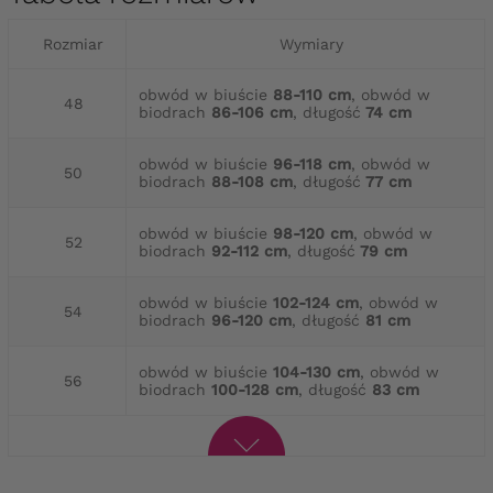
Rozmiar
Wymiary
obwód w biuście
88-110 cm
, obwód w
48
biodrach
86-106 cm
, długość
74 cm
obwód w biuście
96-118 cm
, obwód w
50
biodrach
88-108 cm
, długość
77 cm
obwód w biuście
98-120 cm
, obwód w
52
biodrach
92-112 cm
, długość
79 cm
obwód w biuście
102-124 cm
, obwód w
54
biodrach
96-120 cm
, długość
81 cm
obwód w biuście
104-130 cm
, obwód w
56
biodrach
100-128 cm
, długość
83 cm