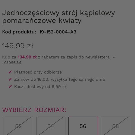
Jednoczęściowy strój kąpielowy
pomarańczowe kwiaty
Kod produktu:
19-152-0004-A3
149,99 zł
Kup za
134.99 zł
z rabatem za zapis do newslettera
-
Zapisz się
✔
Płatność przy odbiorze
✔
Zamów do 16:00, wysyłka tego samego dnia
✔
Koszt dostawy od 5,99 zł
WYBIERZ ROZMIAR:
52
54
56
58