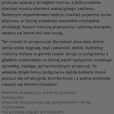
podczas spaceru brzegiem morza, a jednocześnie
stanowi modny element wakacyjnego zestawu.
Świetnym dopełnieniem będzie również pojemna torba
plażowa, w której zmieścisz wszystkie niezbędne
drobiazgi. Razem tworzą praktyczny i stylowy komplet,
idealny na letnie dni nad wodą.
Ten model to propozycja dla kobiet plus size, które
cenią sobie wygodę, styl i pewność siebie. Subtelny
roślinny motyw w górnej części stroju w połączeniu z
gładkim materiałem w dolnej partii optycznie modeluje
sylwetkę, nadając jej harmonijnych proporcji. To
właśnie dzięki temu połączeniu każda kobieta może
poczuć się atrakcyjnie, komfortowo i z pełną swobodą
cieszyć się letnimi chwilami.
Materiał elastyczny, średniej grubości.
Ramiączka.
Miseczki biustonosza są usztywniane i nie są
wyjmowane
Nie posiada zapięć ani kieszeni.