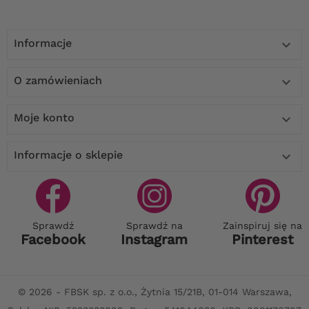
Informacje

O zamówieniach

Moje konto

Informacje o sklepie

Sprawdź
Sprawdź na
Zainspiruj się na
Facebook
Instagram
Pinterest
© 2026 - FBSK sp. z o.o., Żytnia 15/21B, 01-014 Warszawa,