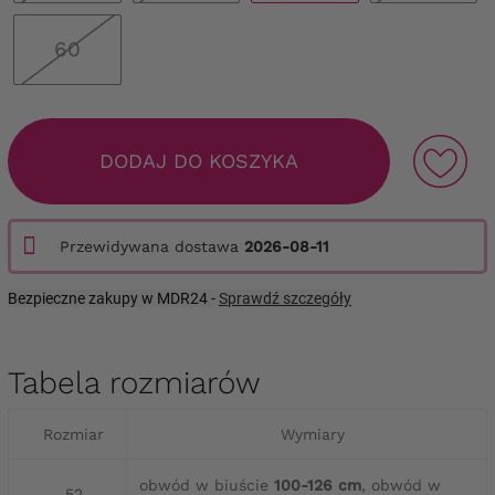
60
DODAJ DO KOSZYKA
Przewidywana dostawa
2026-08-11
Bezpieczne zakupy w MDR24 -
Sprawdź szczegóły
Tabela rozmiarów
Rozmiar
Wymiary
obwód w biuście
100-126 cm
, obwód w
52