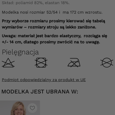
Skład: poliamid 82%, elastan 18%.
Modelka nosi rozmiar 52/54 i ma 172 cm wzrostu.
Przy wyborze rozmiaru prosimy kierować się tabelą
wymiarów – rozmiary stroju są lekko zaniżone.
Uwaga: materiał jest bardzo elastyczny, rozciąga się
+/- 14 cm, dlatego prosimy zwrócić na to uwagę.
Pielęgnacja
Podmiot odpowiedzialny za produkt w UE
MODELKA JEST UBRANA W: