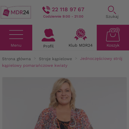
22 118 97 67
Szukaj
Codziennie 9:00 - 21:00
0
Menu
Klub MDR24
Koszyk
Profil
Strona główna
Stroje kąpielowe
Jednoczęściowy strój
kąpielowy pomarańczowe kwiaty