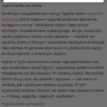
wypoczynku na plaży.
Świetnym uzupełnieniem stroju będzie lekka
narzutka
plażowa
, która zapewni wygodę podczas spacerów
brzegiem morza i delikatnie osłoni ciało przed
słońcem. Dopełnieniem wakacyjnego stroju może być
także pojemna, letnia torba damska — idealna na
ręcznik, krem z filtrem i wszystkie niezbędne drobiazgi.
Taki zestaw to gotowa stylizacja na plażę, która łączy
funkcjonalność z kobiecym stylem.
Każdy z tych elementów został zaprojektowany tak,
aby podkreślać atuty figury i zapewniać pełen komfort,
niezależnie od aktywności. To idealny wybór dla kobiet,
które chcą czuć się pewnie i stylowo — zarówno w
wodzie, jak i podczas relaksu na plaży. W tym
kostiumie możesz cieszyć się latem bez kompromisów
— z klasą, wygodą i pięknym wyglądem.
Regulowane ramiączka.