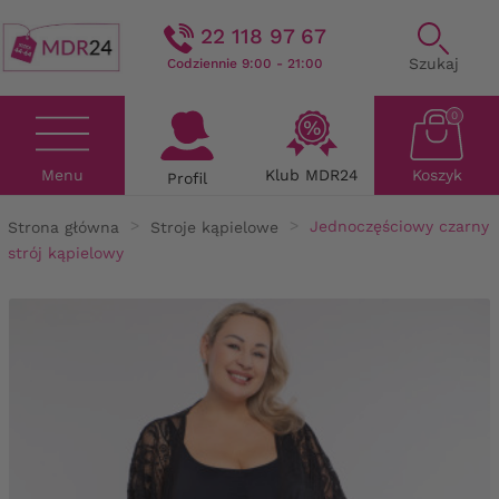
22 118 97 67
Szukaj
Codziennie 9:00 - 21:00
0
Menu
Klub MDR24
Koszyk
Profil
Strona główna
Stroje kąpielowe
Jednoczęściowy czarny
strój kąpielowy