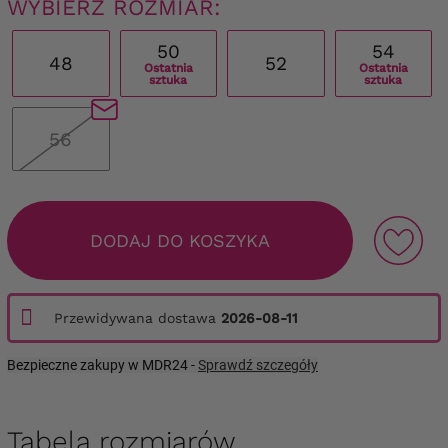
WYBIERZ ROZMIAR:
50
54
48
52
Ostatnia
Ostatnia
sztuka
sztuka
56
DODAJ DO KOSZYKA
Przewidywana dostawa
2026-08-11
Bezpieczne zakupy w MDR24 -
Sprawdź szczegóły
Tabela rozmiarów