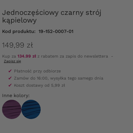
Jednoczęściowy czarny strój
kąpielowy
Kod produktu:
19-152-0007-01
149,99 zł
Kup za
134.99 zł
z rabatem za zapis do newslettera
-
Zapisz się
✔
Płatność przy odbiorze
✔
Zamów do 16:00, wysyłka tego samego dnia
✔
Koszt dostawy od 5,99 zł
Inne kolory: