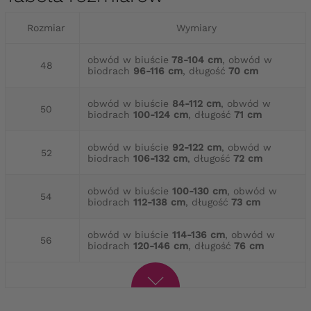
Rozmiar
Wymiary
obwód w biuście
78-104 cm
, obwód w
48
biodrach
96-116 cm
, długość
70 cm
obwód w biuście
84-112 cm
, obwód w
50
biodrach
100-124 cm
, długość
71 cm
obwód w biuście
92-122 cm
, obwód w
52
biodrach
106-132 cm
, długość
72 cm
obwód w biuście
100-130 cm
, obwód w
54
biodrach
112-138 cm
, długość
73 cm
obwód w biuście
114-136 cm
, obwód w
56
biodrach
120-146 cm
, długość
76 cm