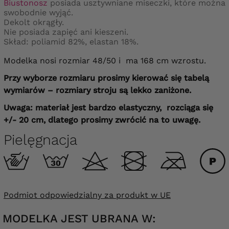
Biustonosz
posiada usztywniane miseczki, które można
swobodnie wyjąć.
Dekolt okrągły.
Nie posiada zapięć ani kieszeni.
Skład: poliamid 82%, elastan 18%.
Modelka nosi rozmiar 48/50 i ma 168 cm wzrostu.
Przy wyborze rozmiaru prosimy kierować się tabelą
wymiarów – rozmiary stroju są lekko zaniżone.
Uwaga: materiał jest bardzo elastyczny, rozciąga się
+/- 20 cm, dlatego prosimy zwrócić na to uwagę.
Pielęgnacja
Podmiot odpowiedzialny za produkt w UE
MODELKA JEST UBRANA W: