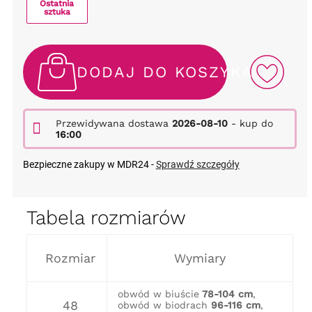
Ostatnia
sztuka
DODAJ DO KOSZYKA
Przewidywana dostawa
2026-08-10
- kup do
16:00
Bezpieczne zakupy w MDR24 -
Sprawdź szczegóły
Tabela rozmiarów
Rozmiar
Wymiary
obwód w biuście
78-104 cm
,
48
obwód w biodrach
96-116 cm
,