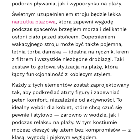
podczas pływania, jak i wypoczynku na plaży.
Świetnym uzupełnieniem stroju będzie lekka
narzutka plażowa
, która zapewni wygodę
podczas spacerów brzegiem morza i delikatnie
osłoni ciało przed słońcem. Dopełnieniem
wakacyjnego stroju może być także pojemna,
letnia torba damska — idealna na ręcznik, krem
z filtrem i wszystkie niezbędne drobiazgi. Taki
zestaw to gotowa stylizacja na plażę, która
łączy funkcjonalność z kobiecym stylem.
Każdy z tych elementów został zaprojektowany
tak, aby podkreślać atuty figury i zapewniać
pełen komfort, niezależnie od aktywności. To
idealny wybór dla kobiet, które chcą czuć się
pewnie i stylowo — zarówno w wodzie, jak i
podczas relaksu na plaży. W tym kostiumie
możesz cieszyć się latem bez kompromisów — z
klasą, wygodą i pięknym wyglądem.