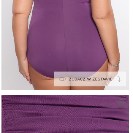
ZOBACZ W ZESTAWIE