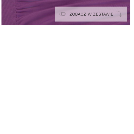
ZOBACZ W ZESTAWIE