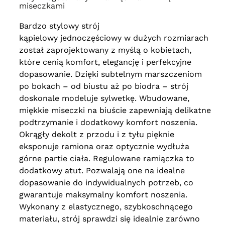
miseczkami
Bardzo stylowy strój
kąpielowy
jednoczęściowy
w dużych rozmiarach
został zaprojektowany z myślą o kobietach,
które cenią komfort, elegancję i perfekcyjne
dopasowanie. Dzięki subtelnym marszczeniom
po bokach – od biustu aż po biodra – strój
doskonale modeluje sylwetkę. Wbudowane,
miękkie miseczki na biuście zapewniają delikatne
podtrzymanie i dodatkowy komfort noszenia.
Okrągły dekolt z przodu i z tyłu pięknie
eksponuje ramiona oraz optycznie wydłuża
górne partie ciała. Regulowane ramiączka to
dodatkowy atut. Pozwalają one na idealne
dopasowanie do indywidualnych potrzeb, co
gwarantuje maksymalny komfort noszenia.
Wykonany z elastycznego, szybkoschnącego
materiału, strój sprawdzi się idealnie zarówno