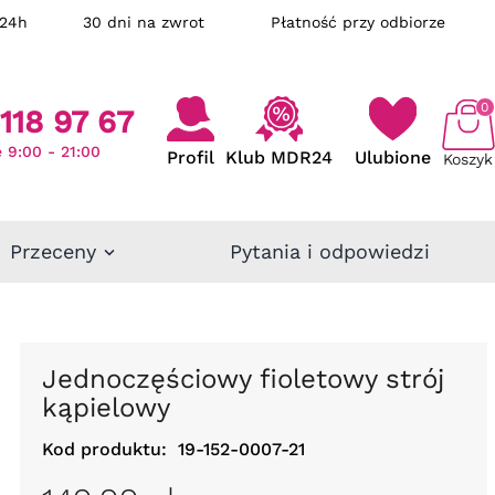
ka w 24h
30 dni na zwrot
Płatność przy odbiorze
0
118 97 67
 9:00 - 21:00
Profil
Klub MDR24
Ulubione
Koszyk
Przeceny
Pytania i odpowiedzi
Jednoczęściowy fioletowy strój
kąpielowy
Kod produktu:
19-152-0007-21