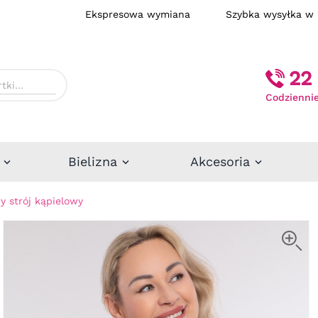
Ekspresowa wymiana
Szybka wysył
22 
Codziennie
Bielizna
Akcesoria
y strój kąpielowy