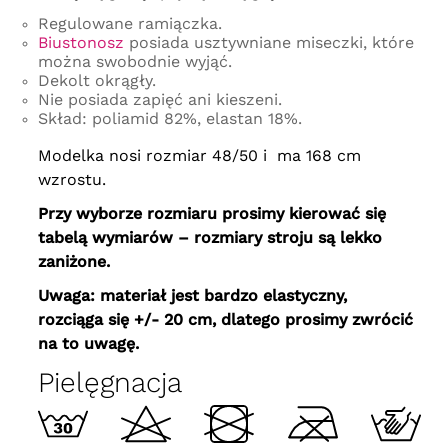
Regulowane ramiączka.
Biustonosz
posiada usztywniane miseczki, które
można swobodnie wyjąć.
Dekolt okrągły.
Nie posiada zapięć ani kieszeni.
Skład: poliamid 82%, elastan 18%.
Modelka nosi rozmiar 48/50 i ma 168 cm
wzrostu.
Przy wyborze rozmiaru prosimy kierować się
tabelą wymiarów – rozmiary stroju są lekko
zaniżone.
Uwaga: materiał jest bardzo elastyczny,
rozciąga się +/- 20 cm, dlatego prosimy zwrócić
na to uwagę.
Pielęgnacja