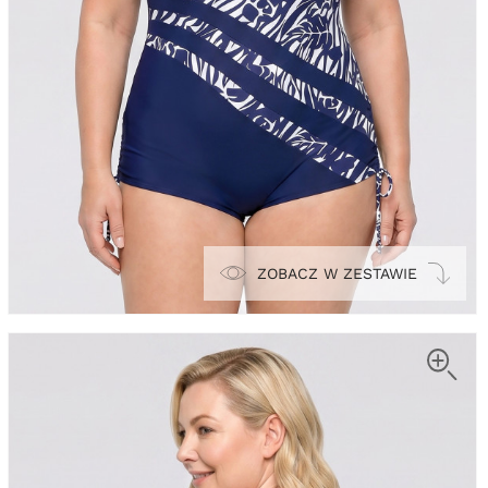
ZOBACZ W ZESTAWIE