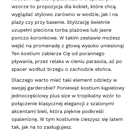
wzorze to propozycja dla kobiet, które chcą
wyglądać stylowo zarówno w wodzie, jak i na
plaży czy przy basenie. Stylizację świetnie
uzupełni pleciona torba plażowa lub jasne
ponczo koronkowe. W takim zestawie możesz
wejść na promenadę z głową wysoko uniesioną!
Ten kostium zabierze Cię od porannego
pływania, przez relaks w cieniu parasola, aż po
spacer wzdłuż brzegu o zachodzie słońca.
Dlaczego warto mieć taki element odzieży w
swojej garderobie? Ponieważ kostium kąpielowy
jednoczęściowy plus size w tropikalny wzór to
połączenie klasycznej elegancji z szalonymi
akcentami bieli, która pięknie podkreśli
opaleniznę. W tym kostiumie cieszysz się latem
tak, jak na to zasługujesz.