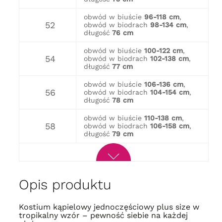
obwód w biuście
96-118 cm
,
52
obwód w biodrach
98-134 cm
,
długość
76 cm
obwód w biuście
100-122 cm
,
54
obwód w biodrach
102-138 cm
,
długość
77 cm
obwód w biuście
106-136 cm
,
56
obwód w biodrach
104-154 cm
,
długość
78 cm
obwód w biuście
110-138 cm
,
58
obwód w biodrach
106-158 cm
,
długość
79 cm
Opis produktu
Kostium kąpielowy jednoczęściowy plus size w
tropikalny wzór – pewność siebie na każdej