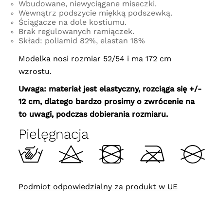
Wbudowane, niewyciągane miseczki.
Wewnątrz podszycie miękką podszewką.
Ściągacze na dole kostiumu.
Brak regulowanych ramiączek.
Skład: poliamid 82%, elastan 18%
Modelka nosi rozmiar 52/54 i ma 172 cm
wzrostu.
Uwaga: materiał jest elastyczny, rozciąga się +/-
12 cm, dlatego bardzo prosimy o zwrócenie na
to uwagi, podczas dobierania rozmiaru.
Pielęgnacja
Podmiot odpowiedzialny za produkt w UE