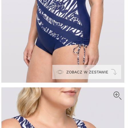
ZOBACZ W ZESTAWIE