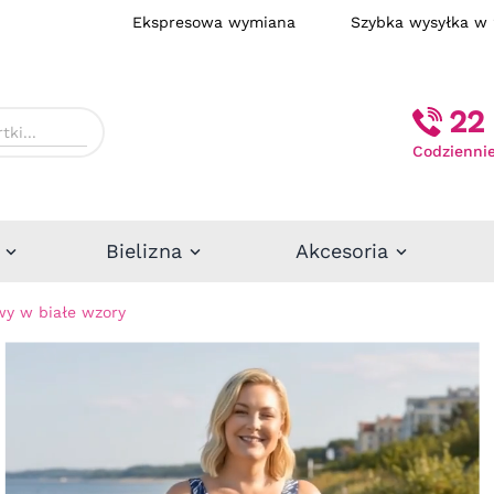
Ekspresowa wymiana
Szybka wysył
22 
Codziennie
Bielizna
Akcesoria
wy w białe wzory