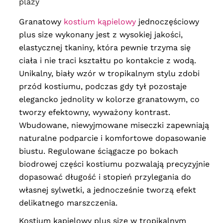
plaży
Granatowy
kostium kąpielowy
jednoczęściowy
plus size wykonany jest z wysokiej jakości,
elastycznej tkaniny, która pewnie trzyma się
ciała i nie traci kształtu po kontakcie z wodą.
Unikalny, biały wzór w tropikalnym stylu zdobi
przód kostiumu, podczas gdy tył pozostaje
elegancko jednolity w kolorze granatowym, co
tworzy efektowny, wyważony kontrast.
Wbudowane, niewyjmowane miseczki zapewniają
naturalne podparcie i komfortowe dopasowanie
biustu. Regulowane ściągacze po bokach
biodrowej części kostiumu pozwalają precyzyjnie
dopasować długość i stopień przylegania do
własnej sylwetki, a jednocześnie tworzą efekt
delikatnego marszczenia.
Kostium kąpielowy plus size w tropikalnym