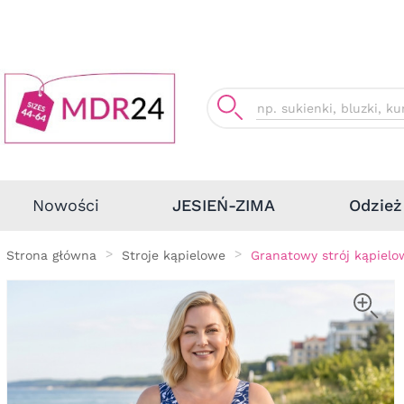
Odzież
Nowości
JESIEŃ-ZIMA
Strona główna
Stroje kąpielowe
Granatowy strój kąpielo