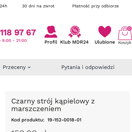
ka w 24h
30 dni na zwrot
Płatność przy odbiorze
0
118 97 67
 9:00 - 21:00
Profil
Klub MDR24
Ulubione
Koszyk
Przeceny
Pytania i odpowiedzi
Czarny strój kąpielowy z
marszczeniem
Kod produktu:
19-152-0018-01