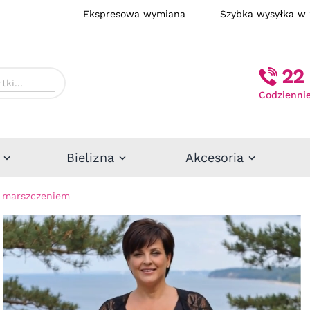
Ekspresowa wymiana
Szybka wysył
22 
Codziennie
Bielizna
Akcesoria
z marszczeniem