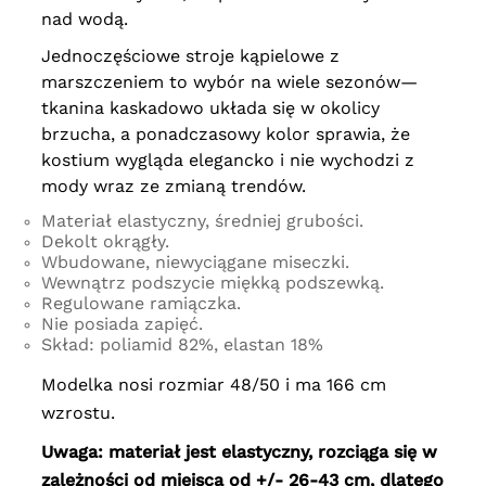
nad wodą.
Jednoczęściowe stroje kąpielowe z
marszczeniem to wybór na wiele sezonów—
tkanina kaskadowo układa się w okolicy
brzucha, a ponadczasowy kolor sprawia, że
kostium wygląda elegancko i nie wychodzi z
mody wraz ze zmianą trendów.
Materiał elastyczny, średniej grubości.
Dekolt okrągły.
Wbudowane, niewyciągane miseczki.
Wewnątrz podszycie miękką podszewką.
Regulowane ramiączka.
Nie posiada zapięć.
Skład: poliamid 82%, elastan 18%
Modelka nosi rozmiar 48/50 i ma 166 cm
wzrostu.
Uwaga: materiał jest elastyczny, rozciąga się w
zależności od miejsca od +/- 26-43 cm, dlatego