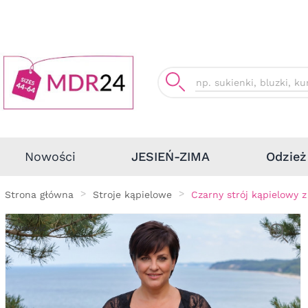
Odzież
Nowości
JESIEŃ-ZIMA
Strona główna
Stroje kąpielowe
Czarny strój kąpielowy 
Nowość