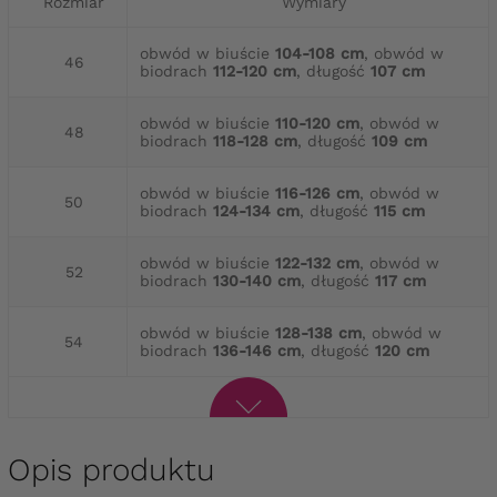
Rozmiar
Wymiary
obwód w biuście
104-108 cm
, obwód w
46
biodrach
112-120 cm
, długość
107 cm
obwód w biuście
110-120 cm
, obwód w
48
biodrach
118-128 cm
, długość
109 cm
obwód w biuście
116-126 cm
, obwód w
50
biodrach
124-134 cm
, długość
115 cm
obwód w biuście
122-132 cm
, obwód w
52
biodrach
130-140 cm
, długość
117 cm
obwód w biuście
128-138 cm
, obwód w
54
biodrach
136-146 cm
, długość
120 cm
Opis produktu