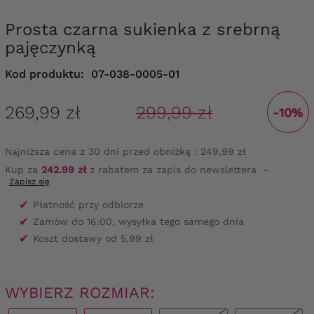
Prosta czarna sukienka z srebrną
pajęczynką
Kod produktu:
07-038-0005-01
269,99 zł
299,99 zł
-10%
Najniższa cena z 30 dni przed obniżką :
249,99 zł
Kup za
242.99 zł
z rabatem za zapis do newslettera
-
Zapisz się
✔
Płatność przy odbiorze
✔
Zamów do 16:00, wysyłka tego samego dnia
✔
Koszt dostawy od 5,99 zł
WYBIERZ ROZMIAR: