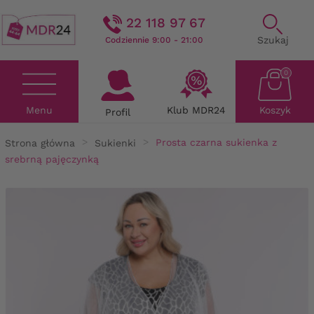
22 118 97 67
Szukaj
Codziennie 9:00 - 21:00
0
Menu
Klub MDR24
Koszyk
Profil
Strona główna
Sukienki
Prosta czarna sukienka z
srebrną pajęczynką