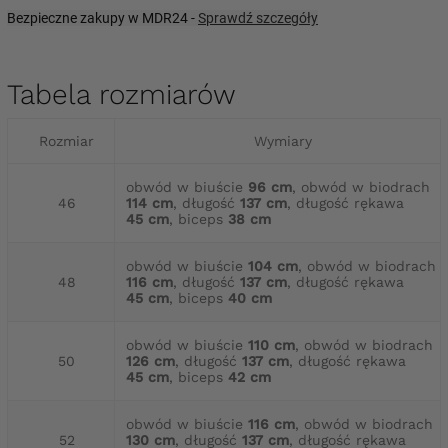
Bezpieczne zakupy w MDR24 -
Sprawdź szczegóły
Tabela rozmiarów
Rozmiar
Wymiary
obwód w biuście
96 cm
, obwód w biodrach
46
114 cm
, długość
137 cm
, długość rękawa
45 cm
, biceps
38 cm
obwód w biuście
104 cm
, obwód w biodrach
48
116 cm
, długość
137 cm
, długość rękawa
45 cm
, biceps
40 cm
obwód w biuście
110 cm
, obwód w biodrach
50
126 cm
, długość
137 cm
, długość rękawa
45 cm
, biceps
42 cm
obwód w biuście
116 cm
, obwód w biodrach
52
130 cm
, długość
137 cm
, długość rękawa