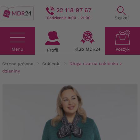
22 118 97 67
Szukaj
Codziennie 9:00 - 21:00
0
Menu
Klub MDR24
Koszyk
Profil
Strona główna
Sukienki
Długa czarna sukienka z
dzianiny