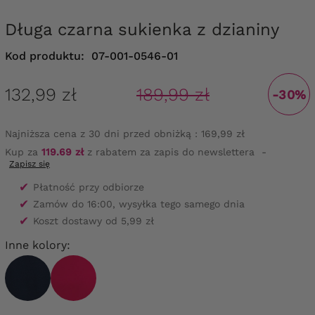
Długa czarna sukienka z dzianiny
Kod produktu:
07-001-0546-01
132,99 zł
189,99 zł
-30%
Najniższa cena z 30 dni przed obniżką :
169,99 zł
Kup za
119.69 zł
z rabatem za zapis do newslettera
-
Zapisz się
✔
Płatność przy odbiorze
✔
Zamów do 16:00, wysyłka tego samego dnia
✔
Koszt dostawy od 5,99 zł
Inne kolory: