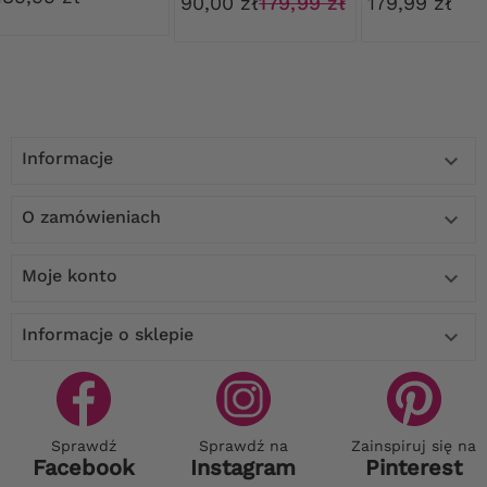
90,00 zł
179,99 zł
179,99 zł
kolorze
Informacje

O zamówieniach

Moje konto

Informacje o sklepie

Sprawdź
Sprawdź na
Zainspiruj się na
Facebook
Instagram
Pinterest