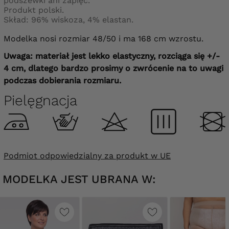
podszewki ani zapięć.
Produkt polski.
Skład: 96% wiskoza, 4% elastan.
Modelka nosi rozmiar 48/50 i ma 168 cm wzrostu.
Uwaga: materiał jest lekko elastyczny, rozciąga się +/-
4 cm, dlatego bardzo prosimy o zwrócenie na to uwagi
podczas dobierania rozmiaru.
Pielęgnacja
Podmiot odpowiedzialny za produkt w UE
MODELKA JEST UBRANA W: