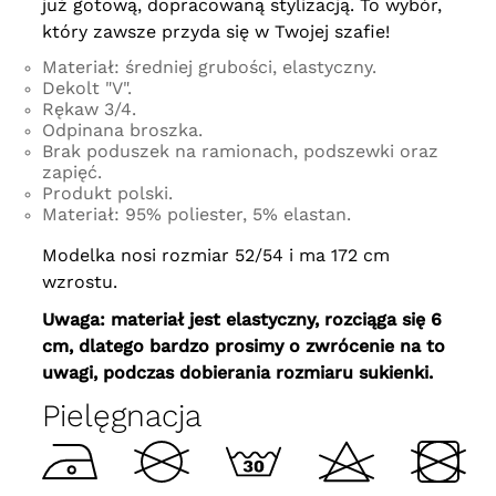
już gotową, dopracowaną stylizacją. To wybór,
który zawsze przyda się w Twojej szafie!
Materiał: średniej grubości, elastyczny.
Dekolt "V".
Rękaw 3/4.
Odpinana broszka.
Brak poduszek na ramionach, podszewki oraz
zapięć.
Produkt polski.
Materiał: 95% poliester, 5% elastan.
Modelka nosi rozmiar 52/54 i ma 172 cm
wzrostu.
Uwaga: materiał jest elastyczny, rozciąga się 6
cm, dlatego bardzo prosimy o zwrócenie na to
uwagi, podczas dobierania rozmiaru sukienki.
Pielęgnacja