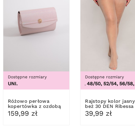
Dostępne rozmiary
Dostępne rozmiary
UNI.
44/46, 48/50, 52/54, 56/58, 60
Różowo perłowa
Rajstopy kolor jasny
kopertówka z ozdobą
beż 30 DEN Ribessa
159,99 zł
39,99 zł