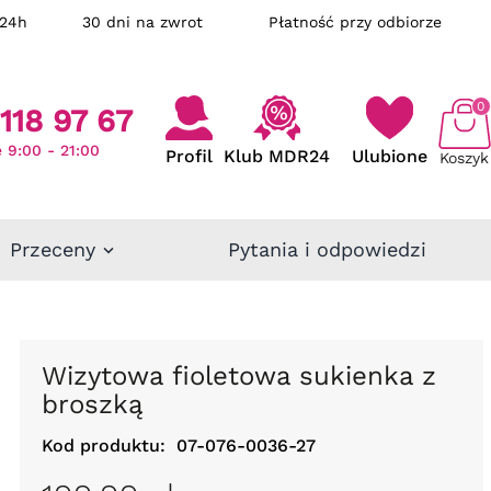
ka w 24h
30 dni na zwrot
Płatność przy odbiorze
0
118 97 67
 9:00 - 21:00
Profil
Klub MDR24
Ulubione
Koszyk
Przeceny
Pytania i odpowiedzi
Wizytowa fioletowa sukienka z
broszką
Kod produktu:
07-076-0036-27