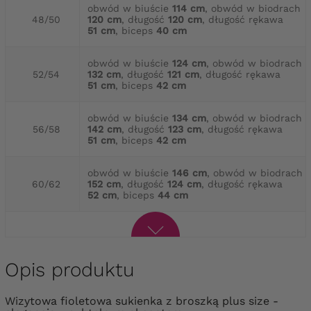
obwód w biuście
114 cm
, obwód w biodrach
48/50
120 cm
, długość
120 cm
, długość rękawa
51 cm
, biceps
40 cm
obwód w biuście
124 cm
, obwód w biodrach
52/54
132 cm
, długość
121 cm
, długość rękawa
51 cm
, biceps
42 cm
obwód w biuście
134 cm
, obwód w biodrach
56/58
142 cm
, długość
123 cm
, długość rękawa
51 cm
, biceps
42 cm
obwód w biuście
146 cm
, obwód w biodrach
60/62
152 cm
, długość
124 cm
, długość rękawa
52 cm
, biceps
44 cm
Opis produktu
Wizytowa fioletowa sukienka z broszką plus size -