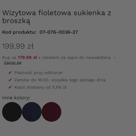
Wizytowa fioletowa sukienka z
broszką
Kod produktu:
07-076-0036-27
199,99 zł
Kup za
179.99 zł
z rabatem za zapis do newslettera
-
Zapisz się
✔
Płatność przy odbiorze
✔
Zamów do 16:00, wysyłka tego samego dnia
✔
Koszt dostawy od 5,99 zł
Inne kolory: