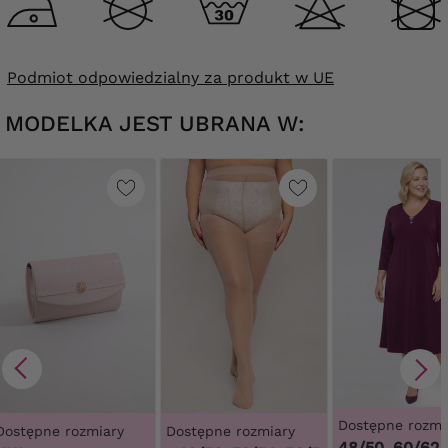
Podmiot odpowiedzialny za produkt w UE
MODELKA JEST UBRANA W:
Dostępne rozmi
Dostępne rozmiary
Dostępne rozmiary
48/50, 60/62