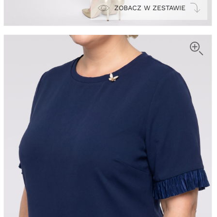
ZOBACZ W ZESTAWIE