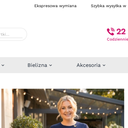
Ekspresowa wymiana
Szybka wysył
22 
Codziennie
Bielizna
Akcesoria