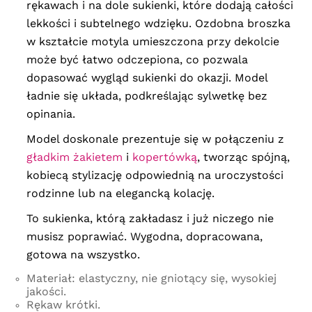
rękawach i na dole sukienki, które dodają całości
lekkości i subtelnego wdzięku. Ozdobna broszka
w kształcie motyla umieszczona przy dekolcie
może być łatwo odczepiona, co pozwala
dopasować wygląd sukienki do okazji. Model
ładnie się układa, podkreślając sylwetkę bez
opinania.
Model doskonale prezentuje się w połączeniu z
gładkim żakietem
i
kopertówką
, tworząc spójną,
kobiecą stylizację odpowiednią na uroczystości
rodzinne lub na elegancką kolację.
To sukienka, którą zakładasz i już niczego nie
musisz poprawiać. Wygodna, dopracowana,
gotowa na wszystko.
Materiał: elastyczny, nie gniotący się, wysokiej
jakości.
Rękaw krótki.