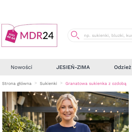
Odzież
Nowości
JESIEŃ-ZIMA
Strona główna
Sukienki
Granatowa sukienka z ozdobą