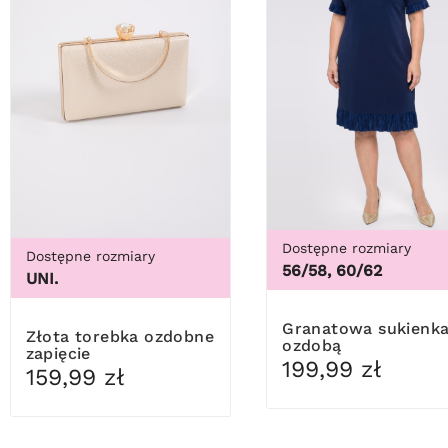
Dostępne rozmiary
Dostępne rozmiary
56/58, 60/62
UNI.
Granatowa sukienka z
Złota torebka ozdobne
ozdobą
zapięcie
199,99 zł
159,99 zł