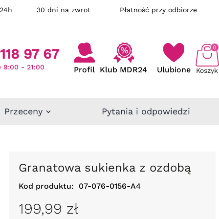
ka w 24h
30 dni na zwrot
Płatność przy odbiorze
0
118 97 67
 9:00 - 21:00
Profil
Klub MDR24
Ulubione
Koszyk
Przeceny
Pytania i odpowiedzi
Granatowa sukienka z ozdobą
Kod produktu:
07-076-0156-A4
199,99 zł