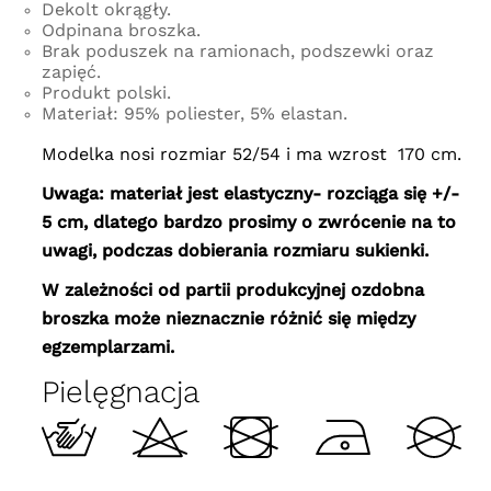
Dekolt okrągły.
Odpinana broszka.
Brak poduszek na ramionach, podszewki oraz
zapięć.
Produkt polski.
Materiał: 95% poliester, 5% elastan.
Modelka nosi rozmiar 52/54 i ma wzrost 170 cm.
Uwaga: materiał jest elastyczny-
rozciąga się +/-
5 cm
, dlatego bardzo prosimy o zwrócenie na to
uwagi, podczas dobierania rozmiaru sukienki.
W zależności od partii produkcyjnej ozdobna
broszka może nieznacznie różnić się między
egzemplarzami.
Pielęgnacja