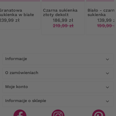
natowa
Czarna sukienka
Biało - czarna
sukienka w białe
złoty dekolt
sukienka
wzory
239,99 zł
186,99 zł
139,99 z
219,99 zł
199,99 z
Informacje

O zamówieniach

Moje konto

Informacje o sklepie
