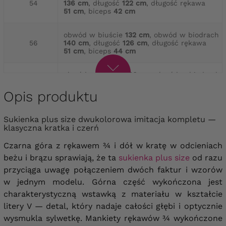
54
136 cm
, długość
122 cm
, długość rękawa
51 cm
, biceps
42 cm
obwód w biuście
132 cm
, obwód w biodrach
56
140 cm
, długość
126 cm
, długość rękawa
51 cm
, biceps
44 cm
obwód w biuście
140 cm
, obwód w biodrach
58
148 cm
, długość
126 cm
, długość rękawa
52 cm
, biceps
46 cm
Opis produktu
obwód w biuście
144 cm
, obwód w biodrach
Sukienka plus size dwukolorowa imitacja kompletu —
60
156 cm
, długość
126 cm
, długość rękawa
klasyczna kratka i czerń
52 cm
, biceps
48 cm
Czarna góra z rękawem ¾ i dół w kratę w odcieniach
obwód w biuście
148 cm
, obwód w biodrach
beżu i brązu sprawiają, że ta
sukienka plus size
od razu
62
160 cm
, długość
128 cm
, długość rękawa
przyciąga uwagę połączeniem dwóch faktur i wzorów
51 cm
, biceps
48 cm
w jednym modelu. Górna część wykończona jest
charakterystyczną wstawką z materiału w kształcie
obwód w biuście
156 cm
, obwód w biodrach
64
168 cm
, długość
124 cm
, długość rękawa
litery V — detal, który nadaje całości głębi i optycznie
51 cm
, biceps
54 cm
wysmukla sylwetkę. Mankiety rękawów ¾ wykończone