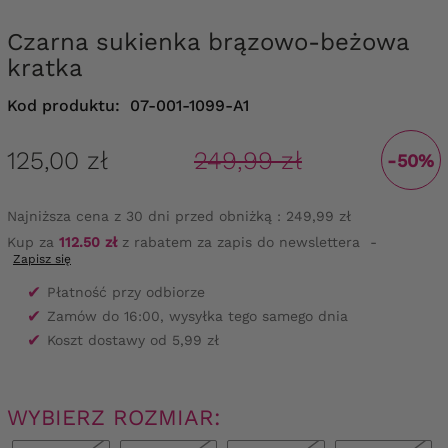
Czarna sukienka brązowo-beżowa
kratka
Kod produktu:
07-001-1099-A1
125,00 zł
249,99 zł
-50%
Najniższa cena z 30 dni przed obniżką :
249,99 zł
Kup za
112.50 zł
z rabatem za zapis do newslettera
-
Zapisz się
✔
Płatność przy odbiorze
✔
Zamów do 16:00, wysyłka tego samego dnia
✔
Koszt dostawy od 5,99 zł
WYBIERZ ROZMIAR: