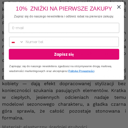
są tym samym wzorem w kratę, co spójnie zamyka całą
10% ZNIŻKI NA PIERWSZE ZAKUPY
kompozycję. Wykonana z elastycznego, wysokiej
jakości materiału, który odporny jest na zagniecenia.
Zapisz się do naszego newslettera i odbierz rabat na pierwsze zakupy.
Produkt uszyty w Polsce.
Model świetnie sprawdzi się w codziennych stylizacjach
Numer telefonu
do pracy — z torbą damską w stonowanym odcieniu
można dopełnić całość dodając funkcjonalności, a
eleganckim żakietem
dodać bardziej formalnego
Zapisz się
charakteru.
Zapisując się do naszego newslettera zgadzasz na otrzymywanie drogą mailową
Sukienki imitujące zestaw to jeden z najbardziej
wiadomości marketingowych oraz akceptujesz
Politykę Prywatności
.
praktycznych wyborów w garderobie eleganckiej
kobiety — dają efekt dopracowanej stylizacji bez
konieczności szukania pasujących elementów. Kratka
w ciepłych, jesiennych odcieniach nadaje temu
modelowi sezonowego charakteru, a gładka czarna
góra sprawia, że całość pozostaje stonowana i
formalna.
Materiał: elastyczny, średniej grubości.