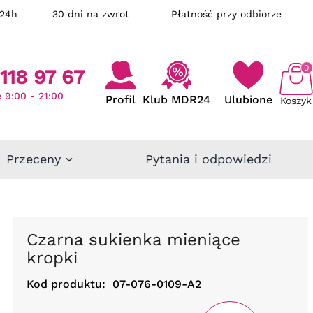
ka w 24h
30 dni na zwrot
Płatność przy odbiorze
0
118 97 67
 9:00 - 21:00
Profil
Klub MDR24
Ulubione
Koszyk
Przeceny
Pytania i odpowiedzi
Czarna sukienka mieniące
kropki
Kod produktu:
07-076-0109-A2