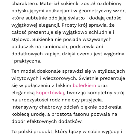
charakteru. Materiał sukienki został ozdobiony
połyskującymi aplikacjami w geometryczny wzór,
które subtelnie odbijają światło i dodają całości
wyjątkowej elegancji. Prosty krój sprawia, że
całość prezentuje się wyjątkowo schludnie i
stylowo. Sukienka nie posiada wszywanych
poduszek na ramionach, podszewki ani
dodatkowych zapięć, dzięki czemu jest wygodna
i praktyczna.
Ten model doskonale sprawdzi się w stylizacjach
wizytowych i wieczorowych. Świetnie prezentuje
się w połączeniu z lekkim
bolerkiem
oraz
elegancką
kopertówką
, tworząc kompletny strój
na uroczystości rodzinne czy przyjęcia.
Intensywny chabrowy odcień pięknie podkreśla
kobiecą urodę, a prostota fasonu pozwala na
dobór efektownych dodatków.
To polski produkt, który łączy w sobie wygodę i