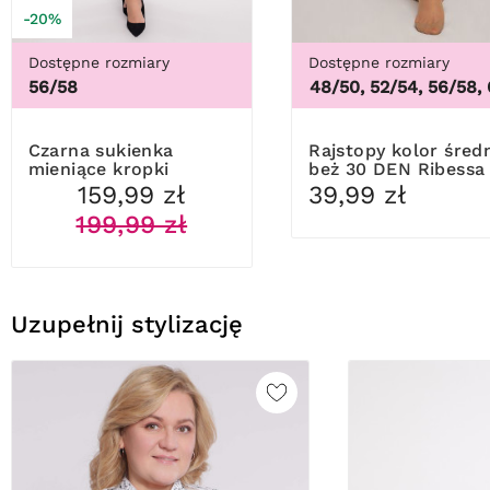
-20%
Dostępne rozmiary
Dostępne rozmiary
56/58
44/46, 48/50, 52/54, 56/58, 6
Czarna sukienka
Rajstopy kolor średni
mieniące kropki
beż 30 DEN Ribessa
159,99 zł
39,99 zł
199,99 zł
Uzupełnij stylizację