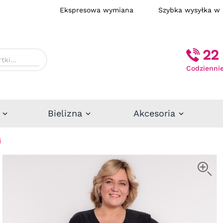
Ekspresowa wymiana
Szybka wysył
22 
Codziennie
Bielizna
Akcesoria
i