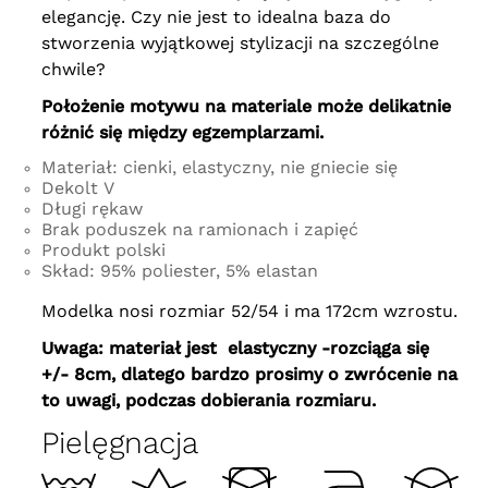
elegancję. Czy nie jest to idealna baza do
stworzenia wyjątkowej stylizacji na szczególne
chwile?
Położenie motywu na materiale może delikatnie
różnić się między egzemplarzami.
Materiał: cienki, elastyczny, nie gniecie się
Dekolt V
Długi rękaw
Brak poduszek na ramionach i zapięć
Produkt polski
Skład: 95% poliester, 5% elastan
Modelka nosi rozmiar 52/54 i ma 172cm wzrostu.
Uwaga: materiał jest elastyczny -
rozciąga się
+/- 8cm
, dlatego bardzo prosimy o zwrócenie na
to uwagi, podczas dobierania rozmiaru.
Pielęgnacja