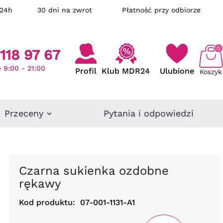
ka w 24h
30 dni na zwrot
Płatność przy odbiorze
0
118 97 67
 9:00 - 21:00
Profil
Klub MDR24
Ulubione
Koszyk
Przeceny
Pytania i odpowiedzi
Czarna sukienka ozdobne
rękawy
Kod produktu:
07-001-1131-A1