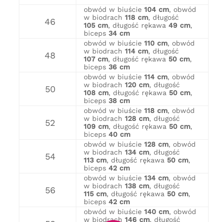
obwód w biuście
104 cm
, obwód
w biodrach
118 cm
, długość
46
105 cm
, długość rękawa
49 cm
,
biceps
34 cm
obwód w biuście
110 cm
, obwód
w biodrach
114 cm
, długość
48
107 cm
, długość rękawa
50 cm
,
biceps
36 cm
obwód w biuście
114 cm
, obwód
w biodrach
120 cm
, długość
50
108 cm
, długość rękawa
50 cm
,
biceps
38 cm
obwód w biuście
118 cm
, obwód
w biodrach
128 cm
, długość
52
109 cm
, długość rękawa
50 cm
,
biceps
40 cm
obwód w biuście
128 cm
, obwód
w biodrach
134 cm
, długość
54
113 cm
, długość rękawa
50 cm
,
biceps
42 cm
obwód w biuście
134 cm
, obwód
w biodrach
138 cm
, długość
56
115 cm
, długość rękawa
50 cm
,
biceps
42 cm
obwód w biuście
140 cm
, obwód
w biodrach
146 cm
, długość