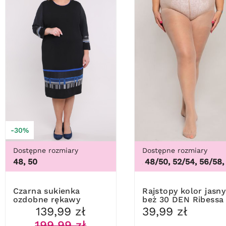
-30%
Dostępne rozmiary
Dostępne rozmiary
48, 50
44/46, 48/50, 52/54, 56/58, 6
Czarna sukienka
Rajstopy kolor jasny
ozdobne rękawy
beż 30 DEN Ribessa
139,99 zł
39,99 zł
199,99 zł