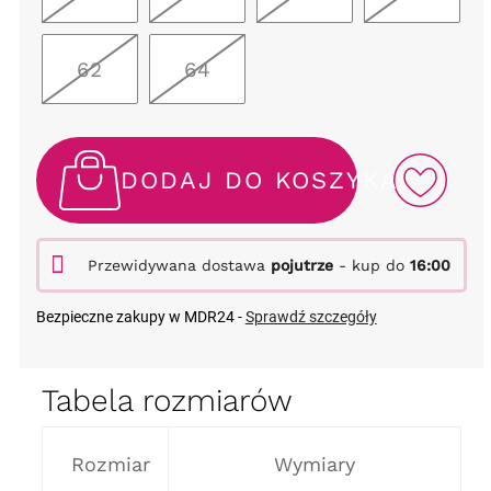
62
64
DODAJ DO KOSZYKA
Przewidywana dostawa
pojutrze
- kup do
16:00
Bezpieczne zakupy w MDR24 -
Sprawdź szczegóły
Tabela rozmiarów
Rozmiar
Wymiary