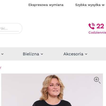
Ekspresowa wymiana
Szybka wysył
22 
Codziennie
Bielizna
Akcesoria
y