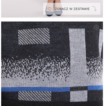
ZOBACZ W ZESTAWIE