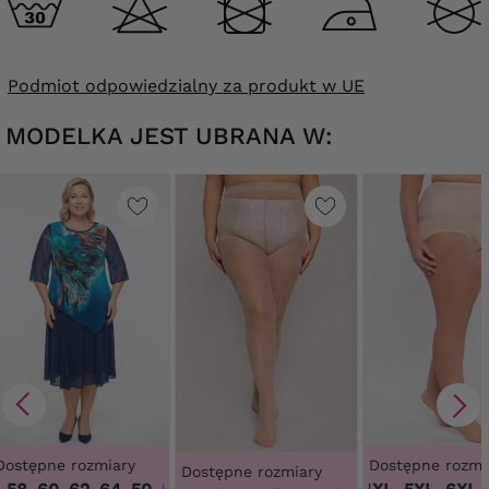
Podmiot odpowiedzialny za produkt w UE
MODELKA JEST UBRANA W:
Dostępne rozmiary
Dostępne rozmi
Dostępne rozmiary