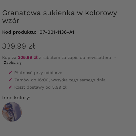
Granatowa sukienka w kolorowy
wzór
Kod produktu:
07-001-1136-A1
339,99 zł
Kup za
305.99 zł
z rabatem za zapis do newslettera
-
Zapisz się
✔
Płatność przy odbiorze
✔
Zamów do 16:00, wysyłka tego samego dnia
✔
Koszt dostawy od 5,99 zł
Inne kolory: