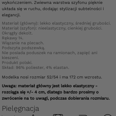
wykończeniem. Zwiewna warstwa szyfonu pięknie
układa się w ruchu, dodając stylizacji subtelności i
elegancji.
Materiał (główny): lekko elastyczny, średniej grubości.
Materiał (szyfon): nieelastyczny, cienkiej grubości.
Okrągły dekolt.
Rękawy ¾.
Wiązanie na plecach.
Podszyta podszewką.
Nie posiada poduszek na ramionach, zapięć ani
kieszeni.
Produkt polski.
Skład: 96% poliester, 4% elastan.
Modelka nosi rozmiar 52/54 i ma 172 cm wzrostu.
Uwaga: materiał główny jest lekko elastyczny -
rozciąga się +/- 4 cm, dlatego bardzo prosimy o
zwrócenie na to uwagi, podczas dobierania rozmiaru.
Pielęgnacja