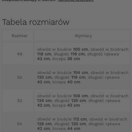
Tabela rozmiarów
Rozmiar
Wymiary
obwód w biuście
100 cm
, obwód w biodrach
48
118 cm
, długość
119 cm
, długość rękawa
42 cm
, biceps
38 cm
obwód w biuście
104 cm
, obwód w biodrach
50
120 cm
, długość
119 cm
, długość rękawa
42 cm
, biceps
40 cm
obwód w biuście
108 cm
, obwód w biodrach
52
124 cm
, długość
120 cm
, długość rękawa
42 cm
, biceps
42 cm
obwód w biuście
112 cm
, obwód w biodrach
54
128 cm
, długość
120 cm
, długość rękawa
42 cm
, biceps
44 cm