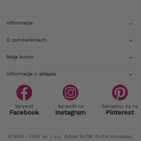
Informacje

O zamówieniach

Moje konto

Informacje o sklepie

Sprawdź
Sprawdź na
Zainspiruj się na
Facebook
Instagram
Pinterest
© 2026 - FBSK sp. z o.o., Żytnia 15/21B, 01-014 Warszawa,