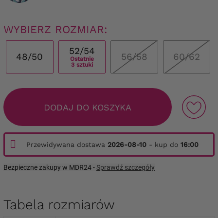
WYBIERZ ROZMIAR:
52/54
48/50
56/58
60/62
Ostatnie
3 sztuki
DODAJ DO KOSZYKA
Przewidywana dostawa
2026-08-10
- kup do
16:00
Bezpieczne zakupy w MDR24 -
Sprawdź szczegóły
Tabela rozmiarów