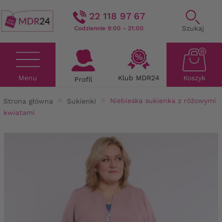
22 118 97 67
Szukaj
Codziennie 9:00 - 21:00
0
Menu
Klub MDR24
Koszyk
Profil
Strona główna
Sukienki
Niebieska sukienka z różowymi
kwiatami