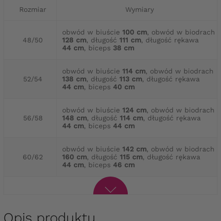
Rozmiar
Wymiary
obwód w biuście
100 cm
, obwód w biodrach
48/50
128 cm
, długość
111 cm
, długość rękawa
44 cm
, biceps
38 cm
obwód w biuście
114 cm
, obwód w biodrach
52/54
138 cm
, długość
113 cm
, długość rękawa
44 cm
, biceps
40 cm
obwód w biuście
124 cm
, obwód w biodrach
56/58
148 cm
, długość
114 cm
, długość rękawa
44 cm
, biceps
44 cm
obwód w biuście
142 cm
, obwód w biodrach
60/62
160 cm
, długość
115 cm
, długość rękawa
44 cm
, biceps
46 cm
Opis produktu