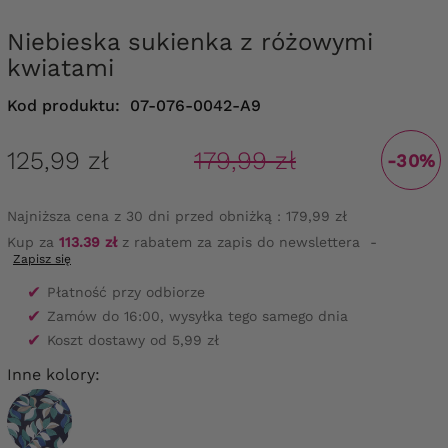
Niebieska sukienka z różowymi
kwiatami
Kod produktu:
07-076-0042-A9
125,99 zł
179,99 zł
-30%
Najniższa cena z 30 dni przed obniżką :
179,99 zł
Kup za
113.39 zł
z rabatem za zapis do newslettera
-
Zapisz się
✔
Płatność przy odbiorze
✔
Zamów do 16:00, wysyłka tego samego dnia
✔
Koszt dostawy od 5,99 zł
Inne kolory: