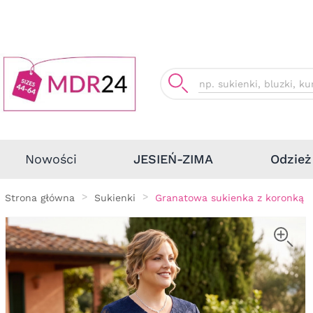
Odzież
Nowości
JESIEŃ-ZIMA
Strona główna
Sukienki
Granatowa sukienka z koronką