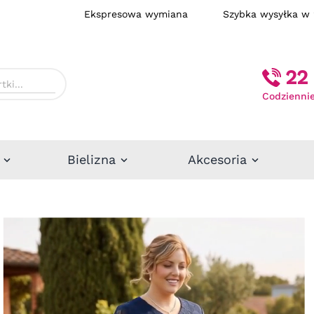
Ekspresowa wymiana
Szybka wysył
22 
Codziennie
Bielizna
Akcesoria