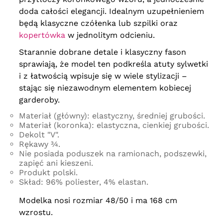
doda całości elegancji. Idealnym uzupełnieniem
będą klasyczne czółenka lub szpilki oraz
kopertówka
w jednolitym odcieniu.
Starannie dobrane detale i klasyczny fason
sprawiają, że model ten podkreśla atuty sylwetki
i z łatwością wpisuje się w wiele stylizacji –
stając się niezawodnym elementem kobiecej
garderoby.
Materiał (główny): elastyczny, średniej grubości.
Materiał (koronka): elastyczna, cienkiej grubości.
Dekolt "V".
Rękawy ¾.
Nie posiada poduszek na ramionach, podszewki,
zapięć ani kieszeni.
Produkt polski.
Skład: 96% poliester, 4% elastan.
Modelka nosi rozmiar 48/50 i ma 168 cm
wzrostu.