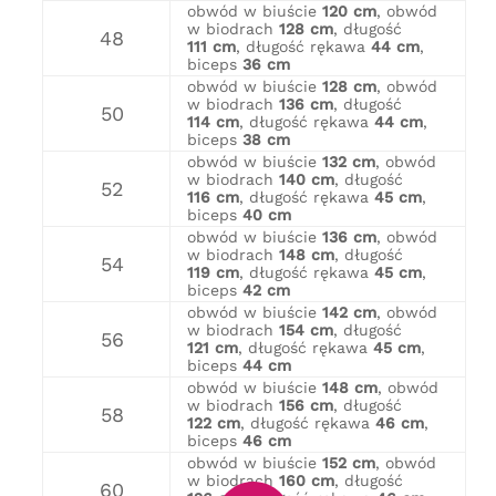
obwód w biuście
120 cm
, obwód
w biodrach
128 cm
, długość
48
111 cm
, długość rękawa
44 cm
,
biceps
36 cm
obwód w biuście
128 cm
, obwód
w biodrach
136 cm
, długość
50
114 cm
, długość rękawa
44 cm
,
biceps
38 cm
obwód w biuście
132 cm
, obwód
w biodrach
140 cm
, długość
52
116 cm
, długość rękawa
45 cm
,
biceps
40 cm
obwód w biuście
136 cm
, obwód
w biodrach
148 cm
, długość
54
119 cm
, długość rękawa
45 cm
,
biceps
42 cm
obwód w biuście
142 cm
, obwód
w biodrach
154 cm
, długość
56
121 cm
, długość rękawa
45 cm
,
biceps
44 cm
obwód w biuście
148 cm
, obwód
w biodrach
156 cm
, długość
58
122 cm
, długość rękawa
46 cm
,
biceps
46 cm
obwód w biuście
152 cm
, obwód
w biodrach
160 cm
, długość
60