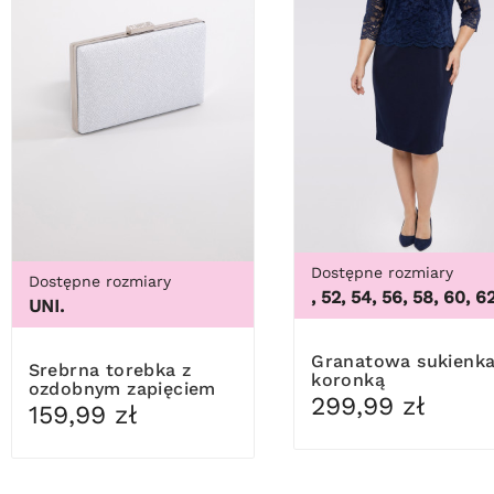
Dostępne rozmiary
Dostępne rozmiary
48, 50, 52, 54, 56, 58, 60, 62, 6
UNI.
Granatowa sukienka z
Srebrna torebka z
koronką
ozdobnym zapięciem
299,99 zł
159,99 zł