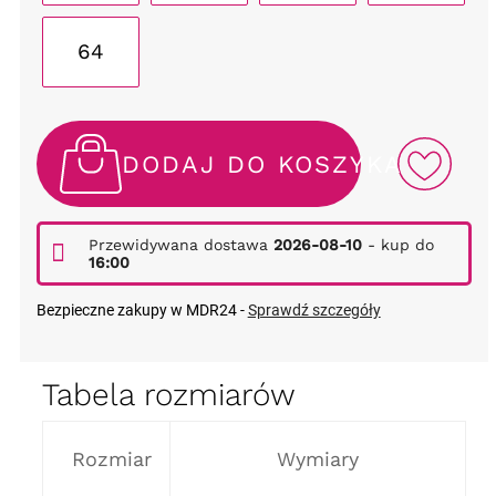
64
DODAJ DO KOSZYKA
Przewidywana dostawa
2026-08-10
- kup do
16:00
Bezpieczne zakupy w MDR24 -
Sprawdź szczegóły
Tabela rozmiarów
Rozmiar
Wymiary