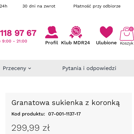
ka w 24h
30 dni na zwrot
Płatność przy odbiorze
0
118 97 67
 9:00 - 21:00
Profil
Klub MDR24
Ulubione
Koszyk
Przeceny
Pytania i odpowiedzi
Granatowa sukienka z koronką
Kod produktu:
07-001-1137-17
299,99 zł