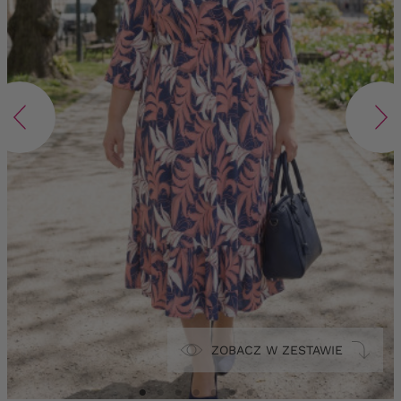
ZOBACZ W ZESTAWIE