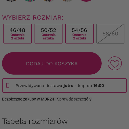
WYBIERZ ROZMIAR:
46/48
50/52
54/56
58/60
Ostatnie
Ostatnia
Ostatnie
2 sztuki
sztuka
2 sztuki
DODAJ DO KOSZYKA
Przewidywana dostawa
jutro
- kup do
16:00
Bezpieczne zakupy w MDR24 -
Sprawdź szczegóły
Tabela rozmiarów