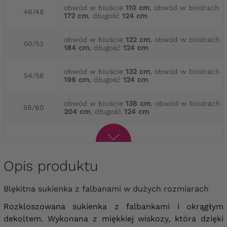
obwód w biuście
110 cm
, obwód w biodrach
46/48
172 cm
, długość
124 cm
obwód w biuście
122 cm
, obwód w biodrach
50/52
184 cm
, długość
124 cm
obwód w biuście
132 cm
, obwód w biodrach
54/56
196 cm
, długość
124 cm
obwód w biuście
138 cm
, obwód w biodrach
58/60
204 cm
, długość
124 cm
Opis produktu
Blękitna sukienka z falbanami w dużych rozmiarach
Rozkloszowana sukienka z falbankami i okrągłym
dekoltem. Wykonana z miękkiej wiskozy, która dzięki