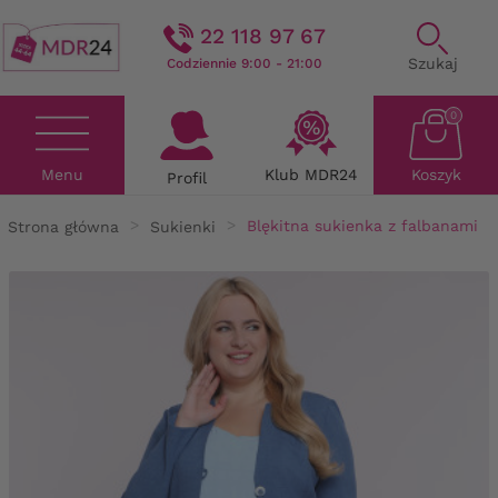
22 118 97 67
Szukaj
Codziennie 9:00 - 21:00
0
Menu
Klub MDR24
Koszyk
Profil
Strona główna
Sukienki
Blękitna sukienka z falbanami