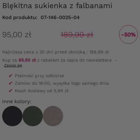
Blękitna sukienka z falbanami
Kod produktu:
07-146-0025-04
95,00 zł
189,99 zł
-50%
Najniższa cena z 30 dni przed obniżką :
189,99 zł
Kup za
85.50 zł
z rabatem za zapis do newslettera
-
Zapisz się
✔
Płatność przy odbiorze
✔
Zamów do 16:00, wysyłka tego samego dnia
✔
Koszt dostawy od 5,99 zł
Inne kolory: