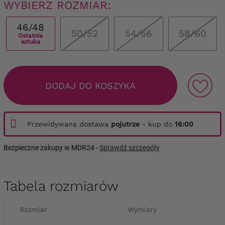
WYBIERZ ROZMIAR:
46/48
50/52
54/56
58/60
Ostatnia
sztuka
DODAJ DO KOSZYKA
Przewidywana dostawa
pojutrze
- kup do
16:00
Bezpieczne zakupy w MDR24 -
Sprawdź szczegóły
Tabela rozmiarów
Rozmiar
Wymiary