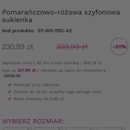
Pomarańczowo-różowa szyfonowa
sukienka
Kod produktu:
07-001-1152-A2
230,99 zł
329,99 zł
-30%
Najniższa cena z 30 dni przed obniżką :
268,28 zł
Kup za
207.89 zł
z rabatem za zapis do newslettera
-
Zapisz się
✔
Płatność przy odbiorze
✔
Zamów do 16:00, wysyłka tego samego dnia
✔
Koszt dostawy od 5,99 zł
WYBIERZ ROZMIAR: