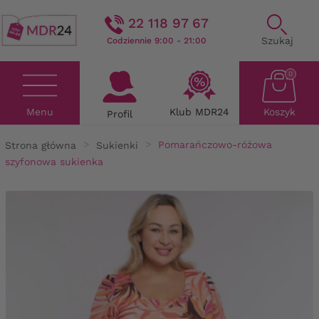
22 118 97 67
Szukaj
Codziennie 9:00 - 21:00
0
Menu
Klub MDR24
Koszyk
Profil
Strona główna
Sukienki
Pomarańczowo-różowa
szyfonowa sukienka