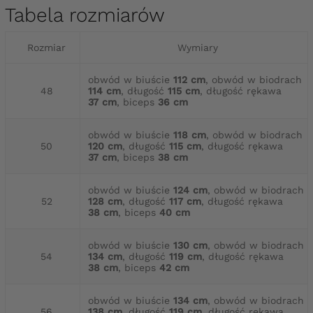
Tabela rozmiarów
Rozmiar
Wymiary
obwód w biuście
112 cm
, obwód w biodrach
48
114 cm
, długość
115 cm
, długość rękawa
37 cm
, biceps
36 cm
obwód w biuście
118 cm
, obwód w biodrach
50
120 cm
, długość
115 cm
, długość rękawa
37 cm
, biceps
38 cm
obwód w biuście
124 cm
, obwód w biodrach
52
128 cm
, długość
117 cm
, długość rękawa
38 cm
, biceps
40 cm
obwód w biuście
130 cm
, obwód w biodrach
54
134 cm
, długość
119 cm
, długość rękawa
38 cm
, biceps
42 cm
obwód w biuście
134 cm
, obwód w biodrach
56
138 cm
, długość
119 cm
, długość rękawa