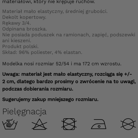
materiałowi, który nie krępuje ruchów.
Materiał mało elastyczny, średniej grubości.
Dekolt kopertowy.
Rękawy 3/4.
Odpinana broszka.
Nie posiada poduszek na ramionach, zapięć, podszewki
ani kieszeni.
Produkt polski.
Skład: 96% poliester, 4% elastan.
Modelka nosi rozmiar 52/54 i ma 172 cm wzrostu.
Uwaga: materiał jest mało elastyczny, rozciąga się +/-
2 cm, dlatego bardzo prosimy o zwrócenie na to uwagi,
podczas dobierania rozmiaru.
Sugerujemy zakup mniejszego rozmiaru.
Pielęgnacja