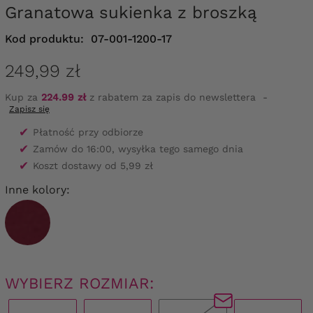
Granatowa sukienka z broszką
Kod produktu:
07-001-1200-17
249,99 zł
Kup za
224.99 zł
z rabatem za zapis do newslettera
-
Zapisz się
✔
Płatność przy odbiorze
✔
Zamów do 16:00, wysyłka tego samego dnia
✔
Koszt dostawy od 5,99 zł
Inne kolory:
WYBIERZ ROZMIAR: