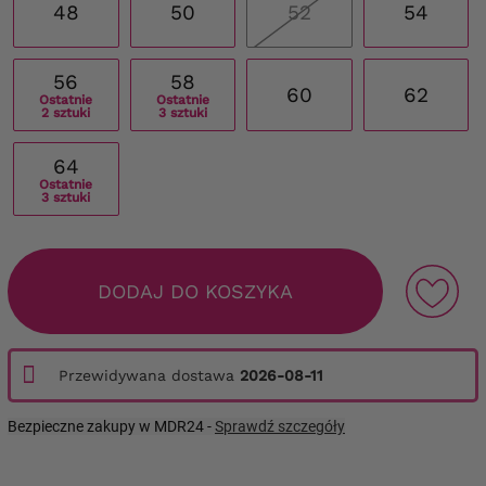
48
50
52
54
56
58
60
62
Ostatnie
Ostatnie
2 sztuki
3 sztuki
64
Ostatnie
3 sztuki
DODAJ DO KOSZYKA
Przewidywana dostawa
2026-08-11
Bezpieczne zakupy w MDR24 -
Sprawdź szczegóły