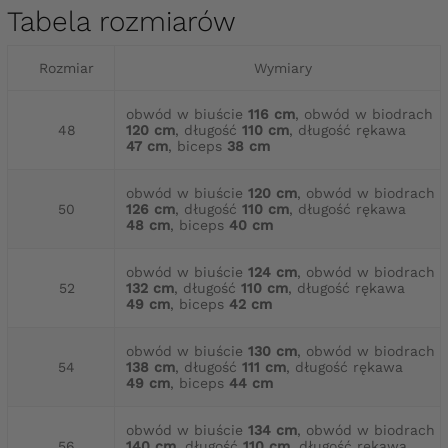
Tabela rozmiarów
Rozmiar
Wymiary
obwód w biuście
116 cm
, obwód w biodrach
48
120 cm
, długość
110 cm
, długość rękawa
47 cm
, biceps
38 cm
obwód w biuście
120 cm
, obwód w biodrach
50
126 cm
, długość
110 cm
, długość rękawa
48 cm
, biceps
40 cm
obwód w biuście
124 cm
, obwód w biodrach
52
132 cm
, długość
110 cm
, długość rękawa
49 cm
, biceps
42 cm
obwód w biuście
130 cm
, obwód w biodrach
54
138 cm
, długość
111 cm
, długość rękawa
49 cm
, biceps
44 cm
obwód w biuście
134 cm
, obwód w biodrach
56
140 cm
, długość
110 cm
, długość rękawa