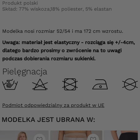
Produkt polski
Skład: 77% wiskoza,18% poliester, 5% elastan
Modelka nosi rozmiar 52/54 i ma 172 cm wzrostu.
Uwaga: materiał jest elastyczny - rozciąga się +/-4cm,
dlatego bardzo prosimy o zwrócenie na to uwagi
podczas dobierania rozmiaru sukienki.
Pielęgnacja
Podmiot odpowiedzialny za produkt w UE
MODELKA JEST UBRANA W: