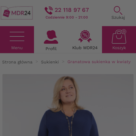
22 118 97 67
Szukaj
Codziennie 9:00 - 21:00
0
Menu
Klub MDR24
Koszyk
Profil
Strona główna
Sukienki
Granatowa sukienka w kwiaty