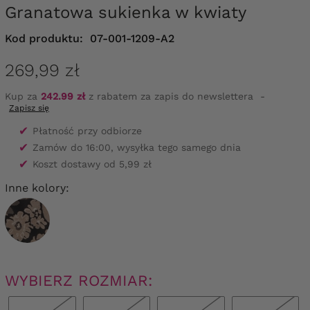
Granatowa sukienka w kwiaty
Kod produktu:
07-001-1209-A2
269,99 zł
Kup za
242.99 zł
z rabatem za zapis do newslettera
-
Zapisz się
✔
Płatność przy odbiorze
✔
Zamów do 16:00, wysyłka tego samego dnia
✔
Koszt dostawy od 5,99 zł
Inne kolory:
WYBIERZ ROZMIAR: