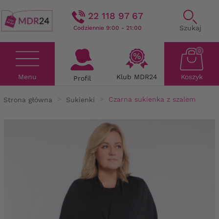
22 118 97 67
Szukaj
Codziennie 9:00 - 21:00
0
Menu
Klub MDR24
Koszyk
Profil
Strona główna
Sukienki
Czarna sukienka z szalem