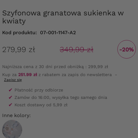
Szyfonowa granatowa sukienka w
kwiaty
Kod produktu:
07-001-1147-A2
279,99 zł
349,99 zł
-20%
Najniższa cena z 30 dni przed obniżką :
299,99 zł
Kup za
251.99 zł
z rabatem za zapis do newslettera
-
Zapisz się
✔
Płatność przy odbiorze
✔
Zamów do 16:00, wysyłka tego samego dnia
✔
Koszt dostawy od 5,99 zł
Inne kolory: