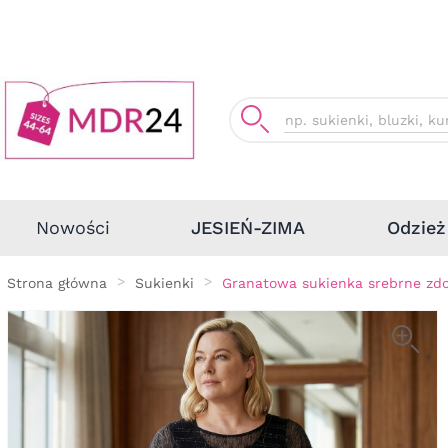
Odzież
Nowości
JESIEŃ-ZIMA
Strona główna
Sukienki
Granatowa sukienka srebrne zdo