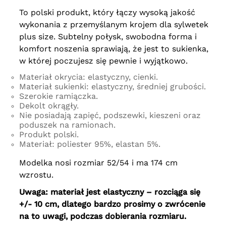
To polski produkt, który łączy wysoką jakość
wykonania z przemyślanym krojem dla sylwetek
plus size. Subtelny połysk, swobodna forma i
komfort noszenia sprawiają, że jest to sukienka,
w której poczujesz się pewnie i wyjątkowo.
Materiał okrycia: elastyczny, cienki.
Materiał sukienki: elastyczny, średniej grubości.
Szerokie ramiączka.
Dekolt okrągły.
Nie posiadają zapięć, podszewki, kieszeni oraz
poduszek na ramionach.
Produkt polski.
Materiał: poliester 95%, elastan 5%.
Modelka nosi rozmiar 52/54 i ma 174 cm
wzrostu.
Uwaga: materiał jest elastyczny – rozciąga się
+/- 10 cm, dlatego bardzo prosimy o zwrócenie
na to uwagi, podczas dobierania rozmiaru.