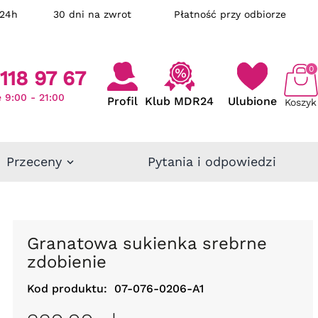
ka w 24h
30 dni na zwrot
Płatność przy odbiorze
0
118 97 67
 9:00 - 21:00
Profil
Klub MDR24
Ulubione
Koszyk
Przeceny
Pytania i odpowiedzi
Granatowa sukienka srebrne
zdobienie
Kod produktu:
07-076-0206-A1