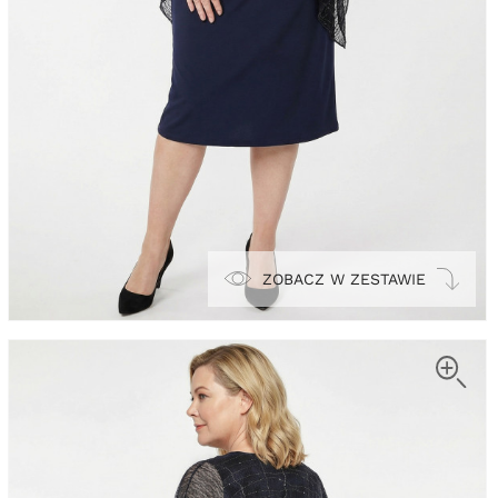
ZOBACZ W ZESTAWIE