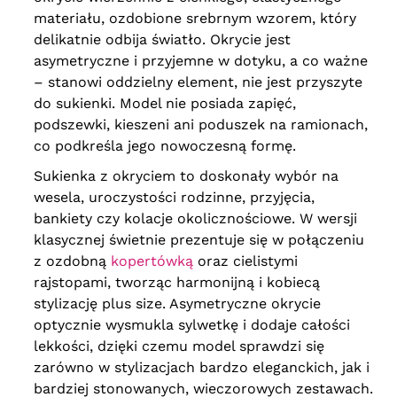
materiału, ozdobione srebrnym wzorem, który
delikatnie odbija światło. Okrycie jest
asymetryczne i przyjemne w dotyku, a co ważne
– stanowi oddzielny element, nie jest przyszyte
do sukienki. Model nie posiada zapięć,
podszewki, kieszeni ani poduszek na ramionach,
co podkreśla jego nowoczesną formę.
Sukienka z okryciem to doskonały wybór na
wesela, uroczystości rodzinne, przyjęcia,
bankiety czy kolacje okolicznościowe. W wersji
klasycznej świetnie prezentuje się w połączeniu
z ozdobną
kopertówką
oraz cielistymi
rajstopami, tworząc harmonijną i kobiecą
stylizację plus size. Asymetryczne okrycie
optycznie wysmukla sylwetkę i dodaje całości
lekkości, dzięki czemu model sprawdzi się
zarówno w stylizacjach bardzo eleganckich, jak i
bardziej stonowanych, wieczorowych zestawach.