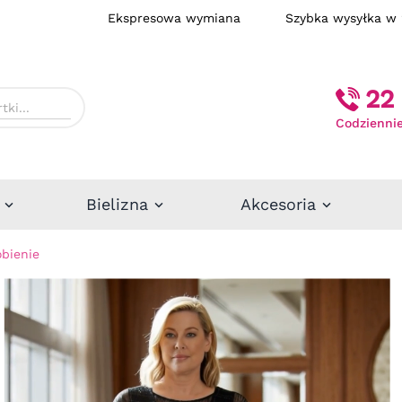
Ekspresowa wymiana
Szybka wysył
22 
Codziennie
Bielizna
Akcesoria
bienie