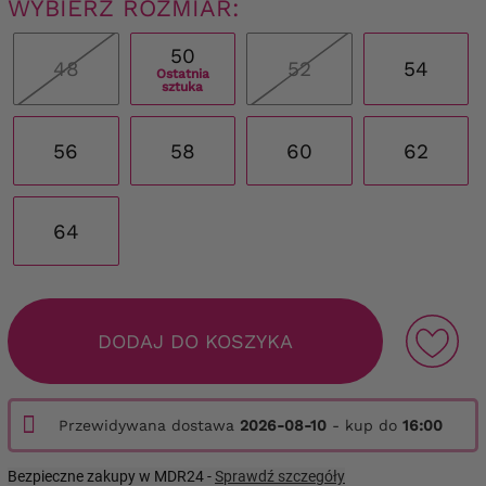
WYBIERZ ROZMIAR:
50
48
52
54
Ostatnia
sztuka
56
58
60
62
64
DODAJ DO KOSZYKA
Przewidywana dostawa
2026-08-10
- kup do
16:00
Bezpieczne zakupy w MDR24 -
Sprawdź szczegóły