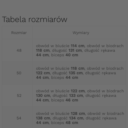
Tabela rozmiarów
Rozmiar
Wymiary
obwód w biuście
114 cm
, obwód w biodrach
48
118 cm
, długość
131 cm
, długość rękawa
44 cm
, biceps
40 cm
obwód w biuście
118 cm
, obwód w biodrach
50
122 cm
, długość
135 cm
, długość rękawa
44 cm
, biceps
44 cm
obwód w biuście
122 cm
, obwód w biodrach
52
130 cm
, długość
133 cm
, długość rękawa
44 cm
, biceps
46 cm
obwód w biuście
128 cm
, obwód w biodrach
54
138 cm
, długość
134 cm
, długość rękawa
44 cm
, biceps
48 cm