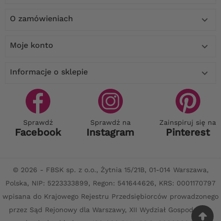
O zamówieniach

Moje konto

Informacje o sklepie

Sprawdź
Sprawdź na
Zainspiruj się na
Facebook
Instagram
Pinterest
© 2026 - FBSK sp. z o.o., Żytnia 15/21B, 01-014 Warszawa,
Polska, NIP: 5223333899, Regon: 541644626, KRS: 0001170797
wpisana do Krajowego Rejestru Przedsiębiorców prowadzonego
przez Sąd Rejonowy dla Warszawy, XII Wydział Gospodarczy,