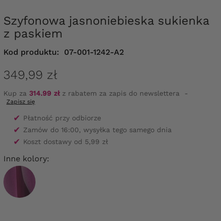
Szyfonowa jasnoniebieska sukienka
z paskiem
Kod produktu:
07-001-1242-A2
349,99 zł
Kup za
314.99 zł
z rabatem za zapis do newslettera
-
Zapisz się
✔
Płatność przy odbiorze
✔
Zamów do 16:00, wysyłka tego samego dnia
✔
Koszt dostawy od 5,99 zł
Inne kolory: