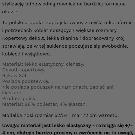
stylizację odpowiednią również na bardziej formalne
okazje.
To polski produkt, zaprojektowany z myślą o komforcie
i potrzebach kobiet noszących większe rozmiary.
Kopertowy dekolt, lekka tkanina i dopracowany krój
sprawiają, że w tej sukience poczujesz się swobodnie,
kobieco i wyjątkowo.
Materiał: lekko elastyczny, cieńszy.
Dekolt kopertowy.
Rękaw 3/4.
Posiada podszewkę.
Nie posiada poduszek na ramionach, zapięć ani
kieszeni.
Produkt polski.
Materiał: 96% poliester, 4% elastan.
Modelka nosi rozmiar 52/54 i ma 172 cm wzrostu.
Uwaga: materiał jest lekko elastyczny - rozciąga się +/-
4 cm, dlatego bardzo prosimy o zwrócenie na to uwagi,