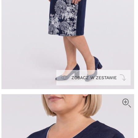
ZOBACZ W ZESTAWIE