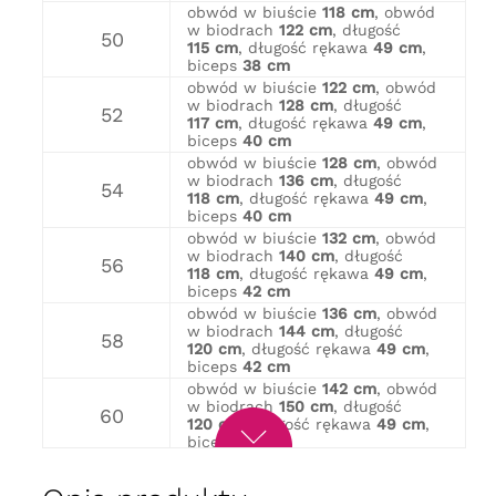
obwód w biuście
118 cm
, obwód
w biodrach
122 cm
, długość
50
115 cm
, długość rękawa
49 cm
,
biceps
38 cm
obwód w biuście
122 cm
, obwód
w biodrach
128 cm
, długość
52
117 cm
, długość rękawa
49 cm
,
biceps
40 cm
obwód w biuście
128 cm
, obwód
w biodrach
136 cm
, długość
54
118 cm
, długość rękawa
49 cm
,
biceps
40 cm
obwód w biuście
132 cm
, obwód
w biodrach
140 cm
, długość
56
118 cm
, długość rękawa
49 cm
,
biceps
42 cm
obwód w biuście
136 cm
, obwód
w biodrach
144 cm
, długość
58
120 cm
, długość rękawa
49 cm
,
biceps
42 cm
obwód w biuście
142 cm
, obwód
w biodrach
150 cm
, długość
60
120 cm
, długość rękawa
49 cm
,
biceps
44 cm
obwód w biuście
146 cm
, obwód
w biodrach
156 cm
, długość
62