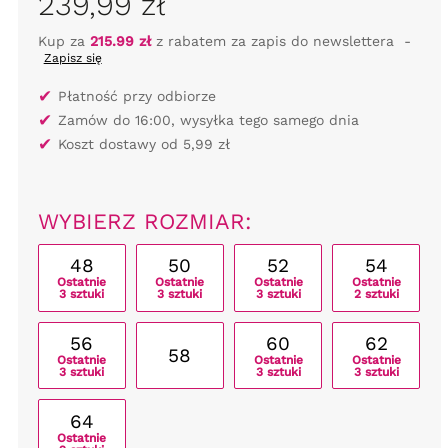
239,99 zł
Kup za
215.99 zł
z rabatem za zapis do newslettera
-
Zapisz się
✔
Płatność przy odbiorze
✔
Zamów do 16:00, wysyłka tego samego dnia
✔
Koszt dostawy od 5,99 zł
WYBIERZ ROZMIAR:
48
50
52
54
Ostatnie
Ostatnie
Ostatnie
Ostatnie
3 sztuki
3 sztuki
3 sztuki
2 sztuki
56
60
62
58
Ostatnie
Ostatnie
Ostatnie
3 sztuki
3 sztuki
3 sztuki
64
Ostatnie