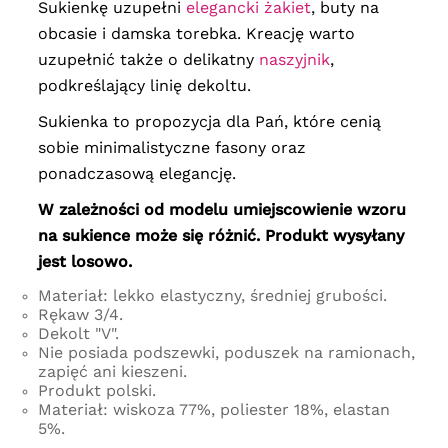
Sukienkę uzupełni
elegancki żakiet
, buty na
obcasie i damska torebka. Kreację warto
uzupełnić także o delikatny
naszyjnik
,
podkreślający linię dekoltu.
Sukienka to propozycja dla Pań, które cenią
sobie minimalistyczne fasony oraz
ponadczasową elegancję.
W zależności od modelu umiejscowienie wzoru
na sukience może się różnić. Produkt wysyłany
jest losowo.
Materiał: lekko elastyczny, średniej grubości.
Rękaw 3/4.
Dekolt "V".
Nie posiada podszewki, poduszek na ramionach,
zapięć ani kieszeni.
Produkt polski.
Materiał: wiskoza 77%, poliester 18%, elastan
5%.