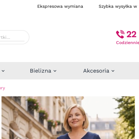
Ekspresowa wymiana
Szybka wysył
22 
Codziennie
Bielizna
Akcesoria
ory