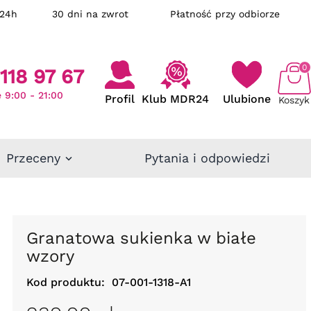
ka w 24h
30 dni na zwrot
Płatność przy odbiorze
0
118 97 67
 9:00 - 21:00
Profil
Klub MDR24
Ulubione
Koszyk
Przeceny
Pytania i odpowiedzi
Granatowa sukienka w białe
wzory
Kod produktu:
07-001-1318-A1