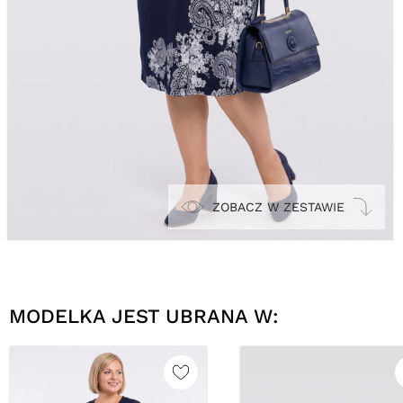
ZOBACZ W ZESTAWIE
MODELKA JEST UBRANA W: