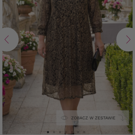
ZOBACZ W ZESTAWIE