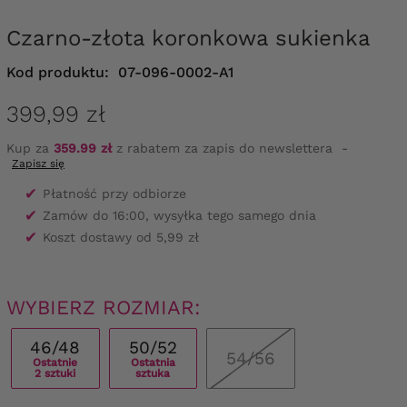
Czarno-złota koronkowa sukienka
Kod produktu:
07-096-0002-A1
399,99 zł
Kup za
359.99 zł
z rabatem za zapis do newslettera
-
Zapisz się
✔
Płatność przy odbiorze
✔
Zamów do 16:00, wysyłka tego samego dnia
✔
Koszt dostawy od 5,99 zł
WYBIERZ ROZMIAR:
46/48
50/52
54/56
Ostatnie
Ostatnia
2 sztuki
sztuka