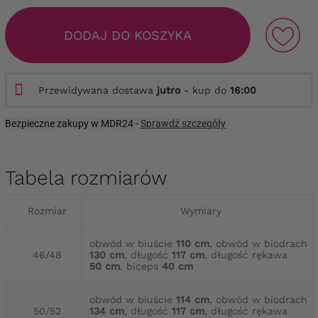
DODAJ DO KOSZYKA
Przewidywana dostawa
jutro
- kup do
16:00
Bezpieczne zakupy w MDR24 -
Sprawdź szczegóły
Tabela rozmiarów
Rozmiar
Wymiary
obwód w biuście
110 cm
, obwód w biodrach
46/48
130 cm
, długość
117 cm
, długość rękawa
50 cm
, biceps
40 cm
obwód w biuście
114 cm
, obwód w biodrach
50/52
134 cm
, długość
117 cm
, długość rękawa