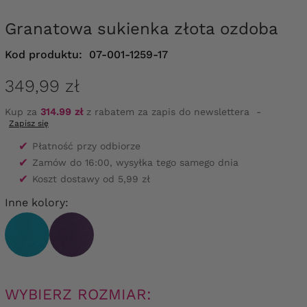
Granatowa sukienka złota ozdoba
Kod produktu:
07-001-1259-17
349,99 zł
Kup za
314.99 zł
z rabatem za zapis do newslettera
-
Zapisz się
✔
Płatność przy odbiorze
✔
Zamów do 16:00, wysyłka tego samego dnia
✔
Koszt dostawy od 5,99 zł
Inne kolory:
WYBIERZ ROZMIAR: