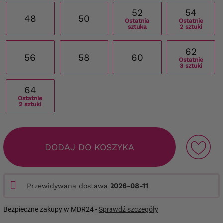
52
54
48
50
Ostatnia
Ostatnie
sztuka
2 sztuki
62
56
58
60
Ostatnie
3 sztuki
64
Ostatnie
2 sztuki
DODAJ DO KOSZYKA
Przewidywana dostawa
2026-08-11
Bezpieczne zakupy w MDR24 -
Sprawdź szczegóły