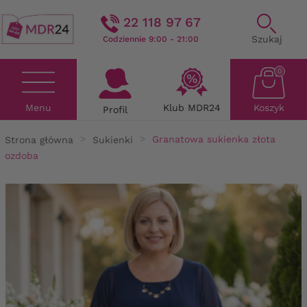
22 118 97 67
Szukaj
Codziennie 9:00 - 21:00
0
Menu
Klub MDR24
Koszyk
Profil
Strona główna
Sukienki
Granatowa sukienka złota
ozdoba