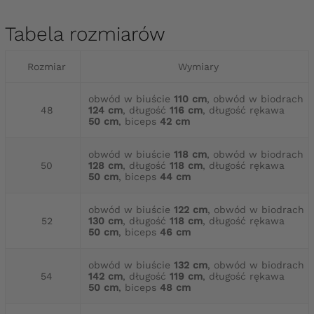
Tabela rozmiarów
Rozmiar
Wymiary
obwód w biuście
110 cm
, obwód w biodrach
48
124 cm
, długość
116 cm
, długość rękawa
50 cm
, biceps
42 cm
obwód w biuście
118 cm
, obwód w biodrach
50
128 cm
, długość
118 cm
, długość rękawa
50 cm
, biceps
44 cm
obwód w biuście
122 cm
, obwód w biodrach
52
130 cm
, długość
118 cm
, długość rękawa
50 cm
, biceps
46 cm
obwód w biuście
132 cm
, obwód w biodrach
54
142 cm
, długość
119 cm
, długość rękawa
50 cm
, biceps
48 cm