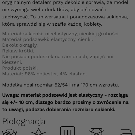
oryginalnym detalem przy dekolcie sprawia, że model
nie wymaga wielu dodatków, aby olśniewać i
zachwycać. To uniwersalna i ponadczasowa sukienka,
która sprawdzi się w szafie każdej kobiety.
Materiał sukienki: nieelastyczny, cienkiej grubości.
Materiał podszewki: elastyczny, cienki.
Dekolt okrągły.
Rękaw krótki.
Nie posiada poduszek na ramionach, zapięć ani
kieszeni.
Produkt polski.
Materiał: 96% poliester, 4% elastan.
Modelka nosi rozmiar 52/54 i ma 170 cm wzrostu.
Uwaga: materiał podszewki
jest
elastyczny - rozciąga
się +/- 10 cm, dlatego bardzo prosimy o zwrócenie na
to uwagi, podczas dobierania rozmiaru sukienki.
Pielęgnacja