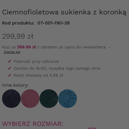
Ciemnofioletowa sukienka z koronką
Kod produktu:
07-001-1161-26
299,99 zł
Kup za
269.99 zł
z rabatem za zapis do newslettera
-
Zapisz się
✔
Płatność przy odbiorze
✔
Zamów do 16:00, wysyłka tego samego dnia
✔
Koszt dostawy od 5,99 zł
Inne kolory:
WYBIERZ ROZMIAR: