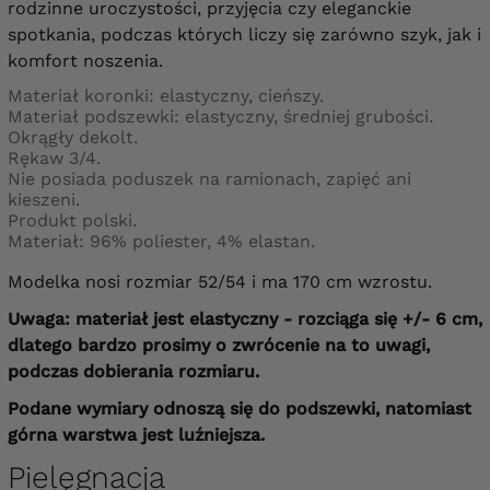
rodzinne uroczystości, przyjęcia czy eleganckie
spotkania, podczas których liczy się zarówno szyk, jak i
komfort noszenia.
Materiał koronki: elastyczny, cieńszy.
Materiał podszewki: elastyczny, średniej grubości.
Okrągły dekolt.
Rękaw 3/4.
Nie posiada poduszek na ramionach, zapięć ani
kieszeni.
Produkt polski.
Materiał: 96% poliester, 4% elastan.
Modelka nosi rozmiar 52/54 i ma 170 cm wzrostu.
Uwaga: materiał jest elastyczny - rozciąga się +/- 6 cm,
dlatego bardzo prosimy o zwrócenie na to uwagi,
podczas dobierania rozmiaru.
Podane wymiary odnoszą się do podszewki, natomiast
górna warstwa jest luźniejsza.
Pielęgnacja