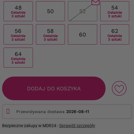
48
54
50
52
Ostatnie
Ostatnie
3 sztuki
2 sztuki
56
58
62
60
Ostatnie
Ostatnie
Ostatnie
3 sztuki
3 sztuki
3 sztuki
64
Ostatnie
3 sztuki
DODAJ DO KOSZYKA
Przewidywana dostawa
2026-08-11
Bezpieczne zakupy w MDR24 -
Sprawdź szczegóły