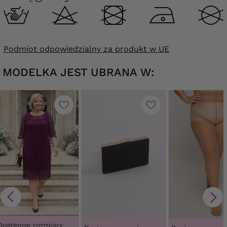
Podmiot odpowiedzialny za produkt w UE
MODELKA JEST UBRANA W:
Dostępne rozmiary