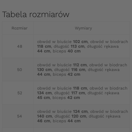
Tabela rozmiarów
Rozmiar
Wymiary
obwód w biuście
102 cm
, obwód w biodrach
48
118 cm
, długość
113 cm
, długość rękawa
44 cm
, biceps
40 cm
obwód w biuście
112 cm
, obwód w biodrach
50
130 cm
, długość
116 cm
, długość rękawa
44 cm
, biceps
42 cm
obwód w biuście
118 cm
, obwód w biodrach
52
134 cm
, długość
117 cm
, długość rękawa
45 cm
, biceps
42 cm
obwód w biuście
124 cm
, obwód w biodrach
54
140 cm
, długość
120 cm
, długość rękawa
46 cm
, biceps
44 cm