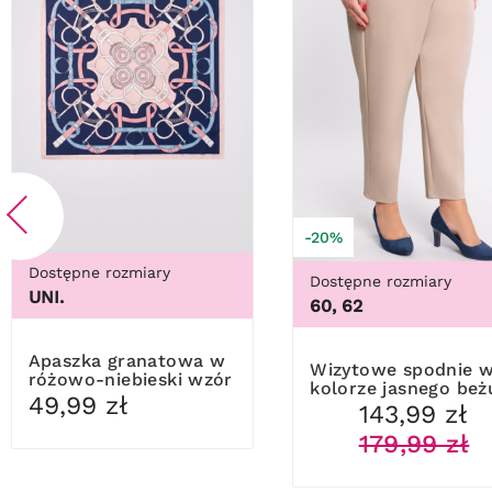
-20%
Dostępne rozmiary
Dostępne rozmiary
UNI.
60, 62
Apaszka granatowa w
Wizytowe spodnie w
różowo-niebieski wzór
kolorze jasnego beż
49,99 zł
143,99 zł
179,99 zł