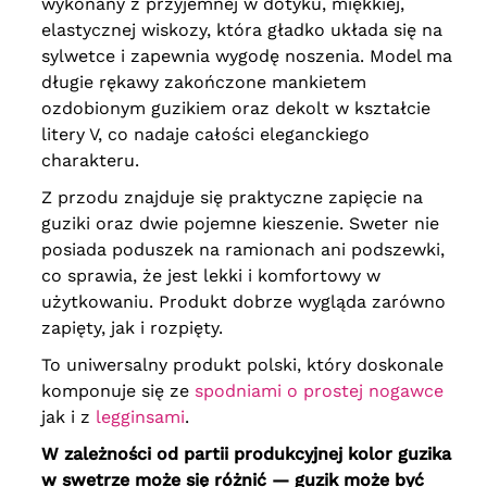
wykonany z przyjemnej w dotyku, miękkiej,
elastycznej wiskozy, która gładko układa się na
sylwetce i zapewnia wygodę noszenia. Model ma
długie rękawy zakończone mankietem
ozdobionym guzikiem oraz dekolt w kształcie
litery V, co nadaje całości eleganckiego
charakteru.
Z przodu znajduje się praktyczne zapięcie na
guziki oraz dwie pojemne kieszenie. Sweter nie
posiada poduszek na ramionach ani podszewki,
co sprawia, że jest lekki i komfortowy w
użytkowaniu. Produkt dobrze wygląda zarówno
zapięty, jak i rozpięty.
To uniwersalny produkt polski, który doskonale
komponuje się ze
spodniami o prostej nogawce
jak i z
legginsami
.
W zależności od partii produkcyjnej kolor guzika
w swetrze może się różnić — guzik może być