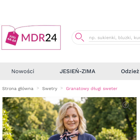
Odzież
Nowości
JESIEŃ-ZIMA
Strona główna
Swetry
Granatowy długi sweter