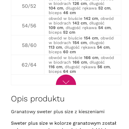
w biodrach
126 cm
, długość
50/52
104 cm
, długość rękawa
52 cm
,
biceps
46 cm
obwód w biuście
142 cm
, obwód
w biodrach
142 cm
, długość
54/56
109 cm
, długość rękawa
54 cm
,
biceps
52 cm
obwód w biuście
154 cm
, obwód
w biodrach
154 cm
, długość
58/60
113 cm
, długość rękawa
54 cm
,
biceps
60 cm
obwód w biuście
166 cm
, obwód
w biodrach
166 cm
, długość
62/64
116 cm
, długość rękawa
56 cm
,
biceps
64 cm
Opis produktu
Granatowy sweter plus size z kieszeniami
Sweter plus size w kolorze granatowym został