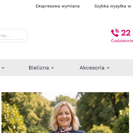
Ekspresowa wymiana
Szybka wysył
22 
Codziennie
Bielizna
Akcesoria