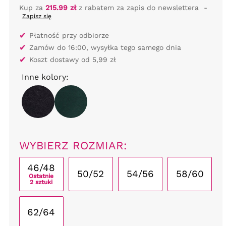
Kup za
215.99 zł
z rabatem za zapis do newslettera
-
Zapisz się
✔
Płatność przy odbiorze
✔
Zamów do 16:00, wysyłka tego samego dnia
✔
Koszt dostawy od 5,99 zł
Inne kolory:
WYBIERZ ROZMIAR:
46/48
50/52
54/56
58/60
Ostatnie
2 sztuki
62/64