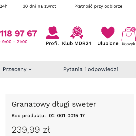
ka w 24h
30 dni na zwrot
Płatność przy odbiorze
0
118 97 67
 9:00 - 21:00
Profil
Klub MDR24
Ulubione
Koszyk
Przeceny
Pytania i odpowiedzi
Granatowy długi sweter
Kod produktu:
02-001-0015-17
239,99 zł