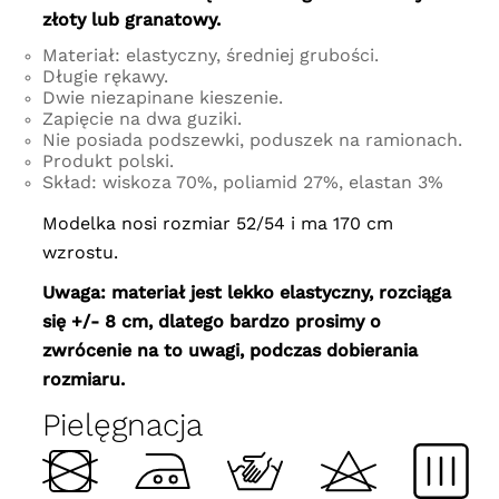
złoty lub granatowy.
Materiał: elastyczny, średniej grubości.
Długie rękawy.
Dwie niezapinane kieszenie.
Zapięcie na dwa guziki.
Nie posiada podszewki, poduszek na ramionach.
Produkt polski.
Skład: wiskoza 70%, poliamid 27%, elastan 3%
Modelka nosi rozmiar 52/54 i ma 170 cm
wzrostu.
Uwaga: materiał jest lekko elastyczny, rozciąga
się +/- 8 cm, dlatego bardzo prosimy o
zwrócenie na to uwagi, podczas dobierania
rozmiaru.
Pielęgnacja