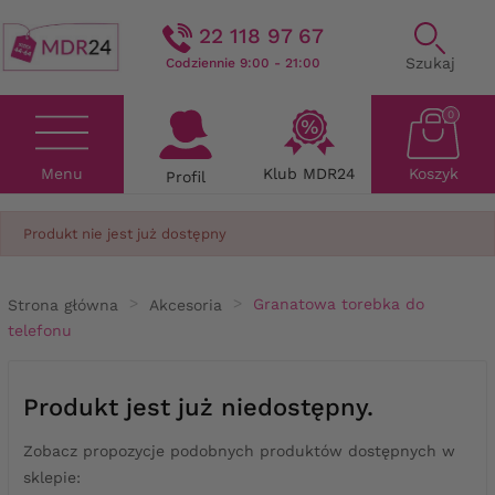
22 118 97 67
Szukaj
Codziennie 9:00 - 21:00
0
Menu
Klub MDR24
Koszyk
Profil
Produkt nie jest już dostępny
Strona główna
Akcesoria
Granatowa torebka do
telefonu
Produkt jest już niedostępny.
Zobacz propozycje podobnych produktów dostępnych w
sklepie: