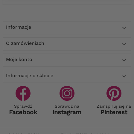
Informacje

O zamówieniach

Moje konto

Informacje o sklepie

Sprawdź
Sprawdź na
Zainspiruj się na
Facebook
Instagram
Pinterest