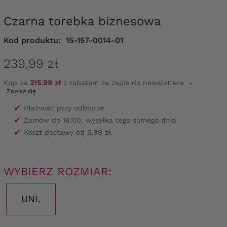
Czarna torebka biznesowa
Kod produktu:
15-157-0014-01
239,99 zł
Kup za
215.99 zł
z rabatem za zapis do newslettera
-
Zapisz się
✔
Płatność przy odbiorze
✔
Zamów do 16:00, wysyłka tego samego dnia
✔
Koszt dostawy od 5,99 zł
WYBIERZ ROZMIAR:
UNI.