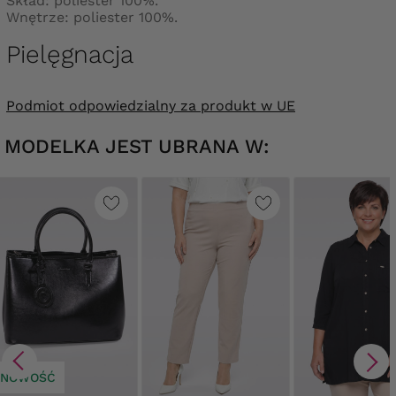
Skład: poliester 100%.
Wnętrze: poliester 100%.
Pielęgnacja
Podmiot odpowiedzialny za produkt w UE
MODELKA JEST UBRANA W:
NOWOŚĆ