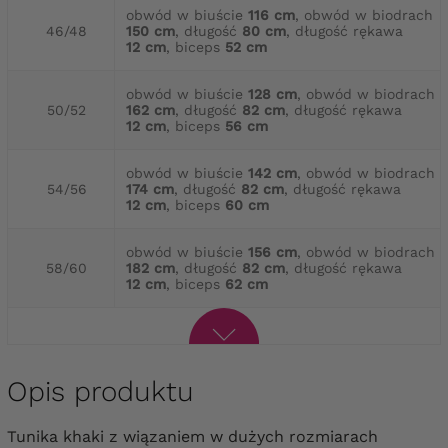
obwód w biuście
116 cm
, obwód w biodrach
46/48
150 cm
, długość
80 cm
, długość rękawa
12 cm
, biceps
52 cm
obwód w biuście
128 cm
, obwód w biodrach
50/52
162 cm
, długość
82 cm
, długość rękawa
12 cm
, biceps
56 cm
obwód w biuście
142 cm
, obwód w biodrach
54/56
174 cm
, długość
82 cm
, długość rękawa
12 cm
, biceps
60 cm
obwód w biuście
156 cm
, obwód w biodrach
58/60
182 cm
, długość
82 cm
, długość rękawa
12 cm
, biceps
62 cm
Opis produktu
Tunika khaki z wiązaniem w dużych rozmiarach