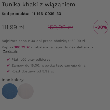
Tunika khaki z wiązaniem
Kod produktu:
11-146-0039-30
111,99 zł
159,99 zł
-30%
Najniższa cena z 30 dni przed obniżką :
159,99 zł
Kup za
100.79 zł
z rabatem za zapis do newslettera
-
Zapisz się
✔
Płatność przy odbiorze
✔
Zamów do 16:00, wysyłka tego samego dnia
✔
Koszt dostawy od 5,99 zł
Inne kolory: