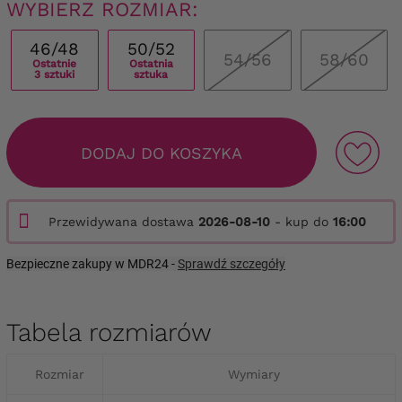
WYBIERZ ROZMIAR:
46/48
50/52
54/56
58/60
Ostatnie
Ostatnia
3 sztuki
sztuka
DODAJ DO KOSZYKA
Przewidywana dostawa
2026-08-10
- kup do
16:00
Bezpieczne zakupy w MDR24 -
Sprawdź szczegóły
Tabela rozmiarów
Rozmiar
Wymiary