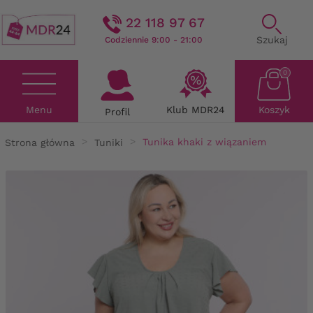
22 118 97 67
Szukaj
Codziennie 9:00 - 21:00
0
Menu
Klub MDR24
Koszyk
Profil
Strona główna
Tuniki
Tunika khaki z wiązaniem