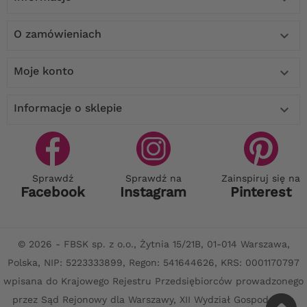
O zamówieniach

Moje konto

Informacje o sklepie

Sprawdź
Sprawdź na
Zainspiruj się na
Facebook
Instagram
Pinterest
© 2026 - FBSK sp. z o.o., Żytnia 15/21B, 01-014 Warszawa,
Polska, NIP: 5223333899, Regon: 541644626, KRS: 0001170797
wpisana do Krajowego Rejestru Przedsiębiorców prowadzonego
przez Sąd Rejonowy dla Warszawy, XII Wydział Gospodarczy,