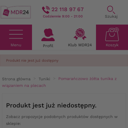
22 118 97 67
Szukaj
Codziennie 9:00 - 21:00
0
Menu
Klub MDR24
Koszyk
Profil
Produkt nie jest już dostępny
Strona główna
Tuniki
Pomarańczowo żółta tunika z
wiązaniem na plecach
Produkt jest już niedostępny.
Zobacz propozycje podobnych produktów dostępnych w
sklepie: