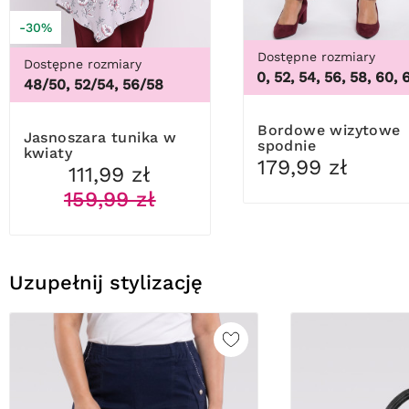
-30%
Dostępne rozmiary
Dostępne rozmiary
46, 48, 50, 52, 54, 56, 58, 60, 62,
48/50, 52/54, 56/58
Bordowe wizytowe
Jasnoszara tunika w
spodnie
kwiaty
179,99 zł
111,99 zł
159,99 zł
Uzupełnij stylizację