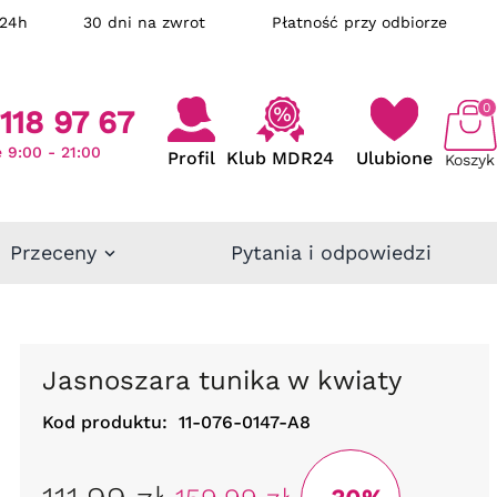
ka w 24h
30 dni na zwrot
Płatność przy odbiorze
0
118 97 67
 9:00 - 21:00
Profil
Klub MDR24
Ulubione
Koszyk
Przeceny
Pytania i odpowiedzi
Jasnoszara tunika w kwiaty
Kod produktu:
11-076-0147-A8