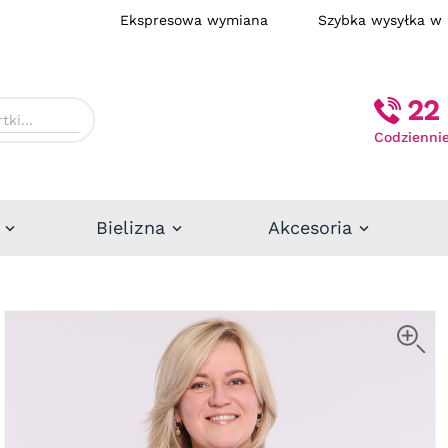
Ekspresowa wymiana
Szybka wysył
22 
Codziennie
Bielizna
Akcesoria