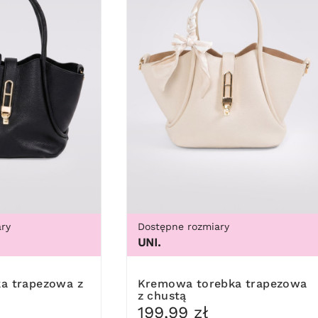
ry
Dostępne rozmiary
UNI.
Kremowa torebka trapezowa
z chustą
199,99 zł