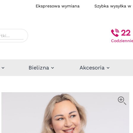
Ekspresowa wymiana
Szybka wysył
22 
Codziennie
Bielizna
Akcesoria