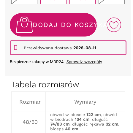
DODAJ DO KOSZYKA
Przewidywana dostawa
2026-08-11
Bezpieczne zakupy w MDR24 -
Sprawdź szczegóły
Tabela rozmiarów
Rozmiar
Wymiary
obwód w biuście
122 cm
, obwód
w biodrach
134 cm
, długość
48/50
74/83 cm
, długość rękawa
32 cm
,
biceps
40 cm