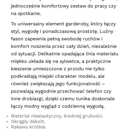
jednocześnie komfortowy zestaw do pracy czy
na spotkanie.
To uniwersalny element garderoby, który łączy
styl, wygodę i ponadczasową prostotę. Luźny
fason zapewnia pełną swobodę ruchów i
komfort noszenia przez cały dzień, niezależnie
od sytuacji. Delikatnie opadająca linia materiału
miękko układa się na sylwetce, a praktyczne
kieszenie umieszczone z przodu nie tylko
podkreślają miejski charakter modelu, ale
również zwiększają jego funkcjonalność –
pozwalają wygodnie przechować telefon czy
inne drobiazgi, dzięki czemu tunika doskonale
łączy modny wygląd z codzienną wygodą.
Materiał nieelastyczny, średniej grubości.
Okrągły dekolt.
Rękawy krótkie.