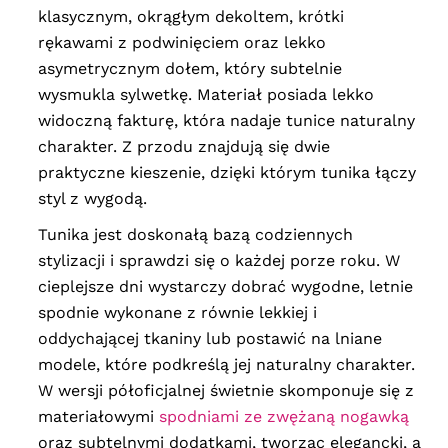
klasycznym, okrągłym dekoltem, krótki
rękawami z podwinięciem oraz lekko
asymetrycznym dołem, który subtelnie
wysmukla sylwetkę. Materiał posiada lekko
widoczną fakturę, która nadaje tunice naturalny
charakter. Z przodu znajdują się dwie
praktyczne kieszenie, dzięki którym tunika łączy
styl z wygodą.
Tunika jest doskonałą bazą codziennych
stylizacji i sprawdzi się o każdej porze roku. W
cieplejsze dni wystarczy dobrać wygodne, letnie
spodnie wykonane z równie lekkiej i
oddychającej tkaniny lub postawić na lniane
modele, które podkreślą jej naturalny charakter.
W wersji półoficjalnej świetnie skomponuje się z
materiałowymi
spodniami ze zwężaną nogawką
oraz subtelnymi dodatkami, tworząc elegancki, a