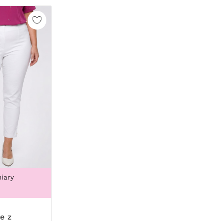
iary
K, 105B, 105C, 105D, 105DD, 105F, 105G, 105H, 105I, 105J, 10