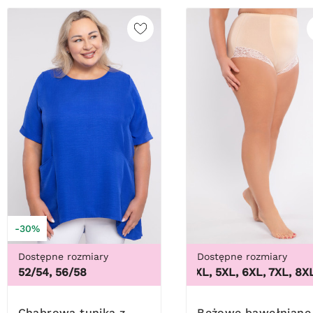
-30%
Dostępne rozmiary
Dostępne rozmiary
52/54, 56/58
3XL, 4XL, 5XL, 6XL, 7XL, 8XL, 
Chabrowa tunika z
Beżowe bawełniane