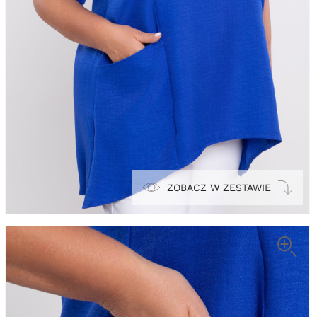
ZOBACZ W ZESTAWIE