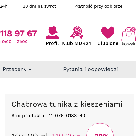
ka w 24h
30 dni na zwrot
Płatność przy odbiorze
0
118 97 67
 9:00 - 21:00
Profil
Klub MDR24
Ulubione
Koszyk
Przeceny
Pytania i odpowiedzi
Chabrowa tunika z kieszeniami
Kod produktu:
11-076-0183-60