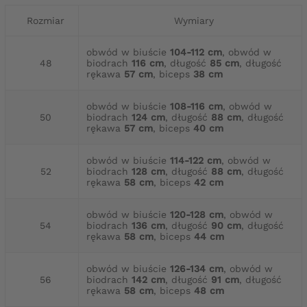
Rozmiar
Wymiary
obwód w biuście
104-112 cm
, obwód w
48
biodrach
116 cm
, długość
85 cm
, długość
rękawa
57 cm
, biceps
38 cm
obwód w biuście
108-116 cm
, obwód w
50
biodrach
124 cm
, długość
88 cm
, długość
rękawa
57 cm
, biceps
40 cm
obwód w biuście
114-122 cm
, obwód w
52
biodrach
128 cm
, długość
88 cm
, długość
rękawa
58 cm
, biceps
42 cm
obwód w biuście
120-128 cm
, obwód w
54
biodrach
136 cm
, długość
90 cm
, długość
rękawa
58 cm
, biceps
44 cm
obwód w biuście
126-134 cm
, obwód w
56
biodrach
142 cm
, długość
91 cm
, długość
rękawa
58 cm
, biceps
48 cm