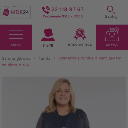
22 118 97 67
Szukaj
Codziennie 9:00 - 21:00
0
Menu
Klub MDR24
Koszyk
Profil
Strona główna
Tuniki
Granatowa tunika z kardiganem
ze złotą nitką