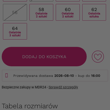
58
60
62
56
Ostatnie
Ostatnie
Ostatnia
2 sztuki
2 sztuki
sztuka
64
Ostatnie
3 sztuki
DODAJ DO KOSZYKA
Przewidywana dostawa
2026-08-10
- kup do
16:00
Bezpieczne zakupy w MDR24 -
Sprawdź szczegóły
Tabela rozmiarów